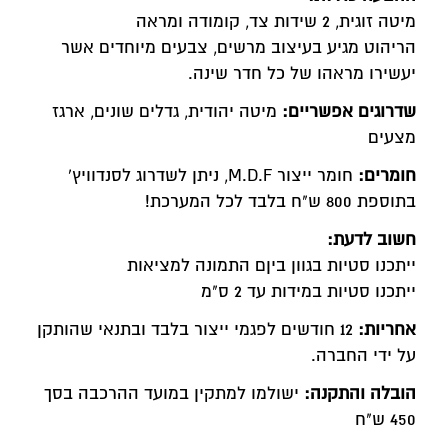
מיטה זוגית, 2 שידות צד, קומודה ומראה
הריהוט מגיע בעיצוב מרשים, צבעים מיוחדים אשר
יעשירו מראהו של כל חדר שינה.
שדרוגים אפשריים:
מיטה יהודית, גדלים שונים, ארגז
מצעים
חומרים:
חומר ייצור M.D.F, ניתן לשדרוג לסנדוויץ'
בתוספת 800 ש"ח בלבד לכל המערכת!
חשוב לדעת:
ייתכנו סטיות בגוון ביןם התמונה למציאות
ייתכנו סטיות במידות עד 2 ס"מ
אחריות:
12 חודשים לפגמי ייצור בלבד ובתנאי שהותקן
על ידי החברה.
הובלה והתקנה:
ישולמו למתקין במועד ההרכבה בסך
450 ש"ח