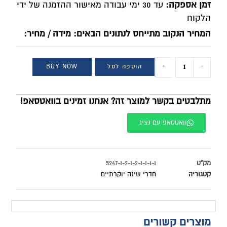
זמן אספקה:
עד 30 ימי עבודה מאישור ההזמנה של ידי
הלקוח
המחיר הנקוב מתייחס לנתונים הבאים: מידה / מחיר:
-
+
הוספה לסל
BUY NOW
מתלבטים בקשר למוצר זה? אנחנו זמינים בוואטסאפ!
וואטסאפ עם נציג
מק"ט
5247-1-2-1-2-1-1-1-1
קטגוריה
חדרי שינה יוקרתיים
מוצרים קשורים