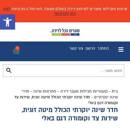
שיפוץ וחבילות מוצרים לשיפוץ דירה באולם תצוגה, האיזמל 4 נס ציונה
לחץ
כאן לפרטים!
פתח 
התחבר
הרשם
צור קשר
0
בית
-
קטגוריות חבילות מעבר דירה
-
פתרונות שינה
-
חדרי
שינה יוקרתיים
-
חדר שינה יוקרתי הכולל מיטה זוגית, שידות צד
וקומודה דגם באלי
חדר שינה יוקרתי הכולל מיטה זוגית,
שידות צד וקומודה דגם באלי