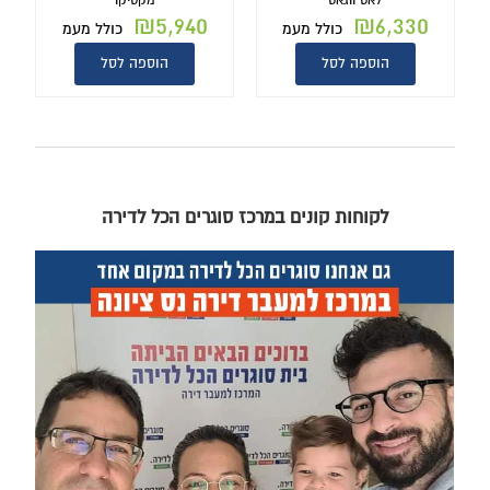
לאס ווגאס
מקסיקו
₪
5,940
₪
6,330
כולל מעמ
כולל מעמ
הוספה לסל
הוספה לסל
לקוחות קונים במרכז סוגרים הכל לדירה