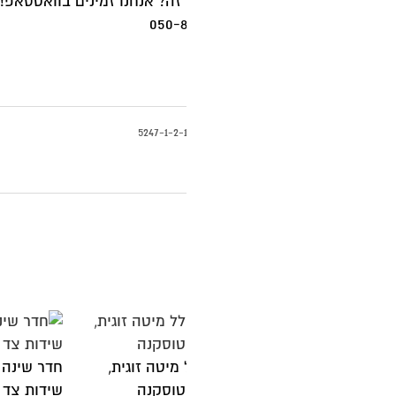
ה? אנחנו זמינים בוואטסאפ!
5247-1-2-1
מיטה זוגית,
חדר שינה יוקרתי הכולל מיטה זוגית,
ח
טוסקנה
שידות צד וקומודה דגם ברצלונה
ש