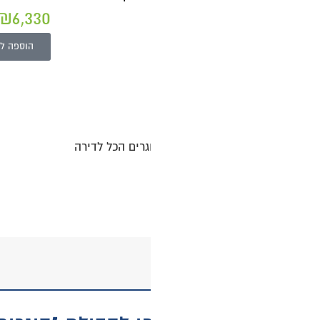
0
₪
6,330
כולל מעמ
הוספה לסל
גרים הכל לדירה