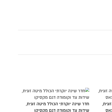
לל מיטה זוגית,
גם מקסיקו