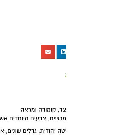
מרשים, צבעים מיוחדים אשר יעשירו מראהו של כל חדר שי
ה יהודית, גדלים שונים, ארגז מצעים