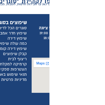
 לקהילת "סוגרים הכל לדירה"
ר דירה!
שיפוצים בסוגרים הכל לדירה
מ
סוגרים הכל לדירה
א
שיפוץ חדר אמבטיה
א
שיפוץ דירה
א
כמה עולה שיפוץ חדר אמבטיה?
א
שיפוץ דירה קומפלט
ש
קבלן שיפוצים
מ
ריצוף לבית
מ
קרמיקה למקלחת
ה
הצטרפות ספקים
ה
תנאי שימוש באתר
ה
מדיניות פרטיות באתר
מ
מ