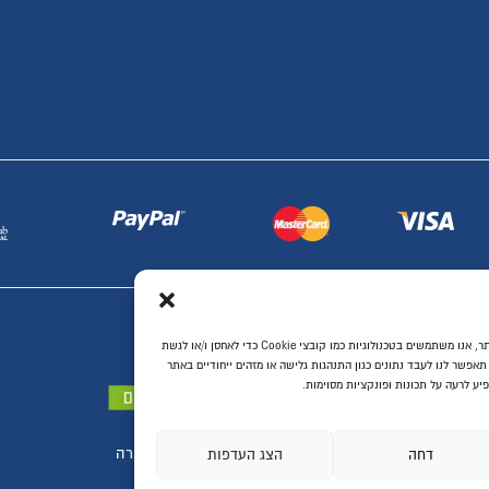
שיפוץ דירות ובתים
מטבחים ועבודות נגרות
דלתות פנים
ריצוף לבית
יעוץ, תכנון ושרותים
ת ביותר, אנו משתמשים בטכנולוגיות כמו קובצי Cookie כדי לאחסן ו/או לגשת
יחודיים באתר
סוגרים הכל לדירה
פות