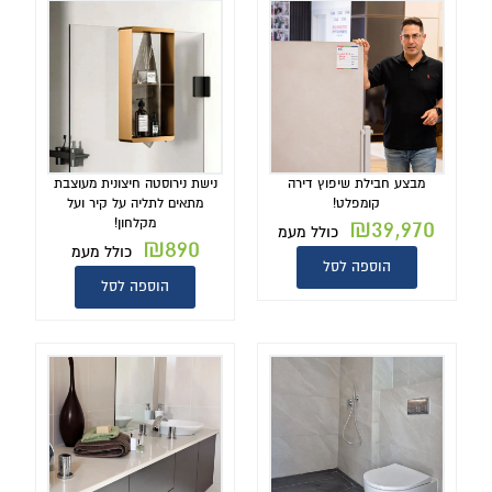
מבצע חבילת שיפוץ דירה
נישת נירוסטה חיצונית מעוצבת
קומפלט!
מתאים לתליה על קיר ועל
₪
39,970
מקלחון!
כולל מעמ
₪
890
כולל מעמ
הוספה לסל
הוספה לסל