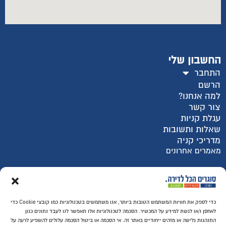
החשבון שלי
התחבר
הרשם
למה אנחנו?
צור קשר
עגלת קניות
שאלות ותשובות
מדריכי קניה
מאמרים אחרונים
רכישה מאובטחת SSL
כדי לספק את חוויות המשתמש הטובות ביותר, אנו משתמשים בטכנולוגיות כמו קובצי Cookie כדי
לאחסן ו/או לגשת למידע על המכשיר. הסכמה לטכנולוגיות אלו תאפשר לנו לעבד נתונים כגון
התנהגות גלישה או מזהים ייחודיים באתר זה. אי הסכמה או ביטול הסכמה עלולים להשפיע לרעה על