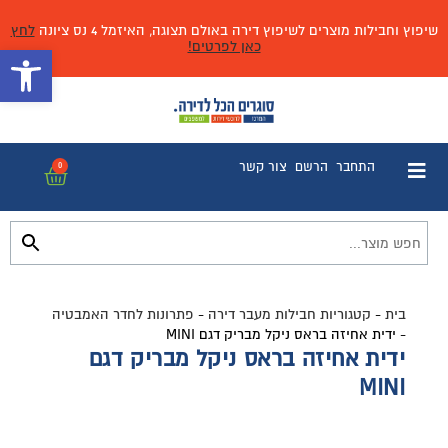
שיפוץ וחבילות מוצרים לשיפוץ דירה באולם תצוגה, האיזמל 4 נס ציונה
לחץ
כאן לפרטים!
פתח 
התחבר
הרשם
צור קשר
0
בית
-
קטגוריות חבילות מעבר דירה
-
פתרונות לחדר האמבטיה
-
ידית אחיזה בראס ניקל מבריק דגם MINI
ידית אחיזה בראס ניקל מבריק דגם
MINI