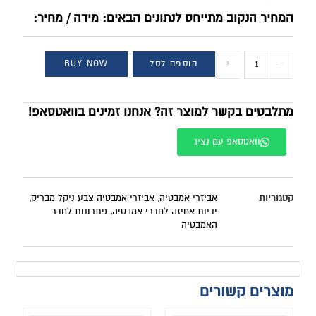
המחיר הנקוב מתייחס לנתונים הבאים: מידה / מחיר:
-
+
הוספה לסל
BUY NOW
מתלבטים בקשר למוצר זה? אנחנו זמינים בוואטסאפ!
וואטסאפ עם נציג
קטגוריות
אביזרי אמבטיה
,
אביזרי אמבטיה צבע ניקל מבריק
,
ידיות אחיזה לחדרי אמבטיה
,
פתרונות לחדר
האמבטיה
מוצרים קשורים