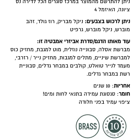
ניתן להתרשם מהמוצר במרכז סוגרים הכל לדירה נס
ציונה, האיזמל 4
ניתן לרכוש בצבעים:
ניקל מבריק, רוז גולד, זהב
מוברש, ניקל מוברש, גרפיט
עוד מאותו הדגם/סדרת אביזרי אמבטיה זו:
מברשת אסלה, סבונייה נוזלית, מוט למגבת, מחזיק כוס
למברשת שיניים, מתלים למגבות, מחזיק נייר / רזרבי,
מעמד לנייר טואלט, קולבים במבחר גדלים, סבוניית
רשת במבחר גדלים.
אחריות
: 10 שנים
חומר
: סגסוגת עמידה בתנאי לחות ומים!
ציפוי עמיד בפני חלודה