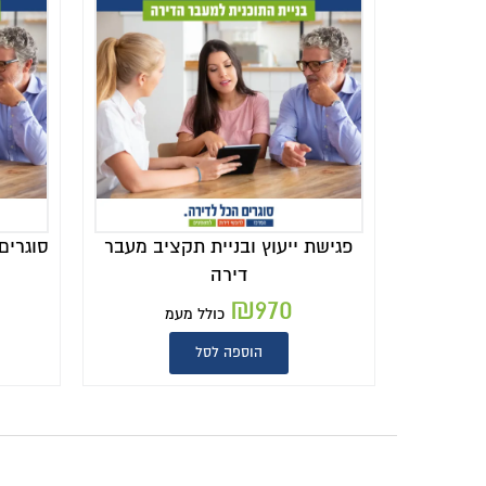
פגישת ייעוץ ובניית תקציב מעבר
סוגרים
דירה
₪
970
כולל מעמ
הוספה לסל