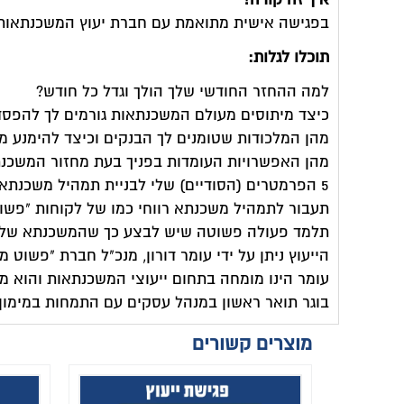
בפגישה אישית מתואמת עם חברת יעוץ המשכנתאות 
תוכלו לגלות:
למה ההחזר החודשי שלך הולך וגדל כל חודש?
כיצד מיתוסים מעולם המשכנתאות גורמים לך להפס
מהן המלכודות שטומנים לך הבנקים וכיצד להימנע מ
מהן האפשרויות העומדות בפניך בעת מחזור המשכנ
5 הפרמטרים (הסודיים) שלי לבניית תמהיל משכנתא רווחית
תעבור לתמהיל משכנתא רווחי כמו של לקוחות "פשו
תלמד פעולה פשוטה שיש לבצע כך שהמשכנתא שלך
הייעוץ ניתן על ידי עומר דורון, מנכ"ל חברת "פשו
עומר הינו מומחה בתחום ייעוצי המשכנתאות והוא מופ
בוגר תואר ראשון במנהל עסקים עם התמחות במימון.
מוצרים קשורים