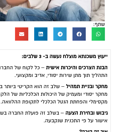
שתף:
ייעוץ משכנתא מוצלח נעשה ב- 3 שלבים:
הבנת הצרכים והיכרות אישית
– כל לקוח של החברה 
התהליך תוך מתן שירות יסודי, אדיב ומקצועי.
מחקר ובניית תמהיל
– שלב זה הוא הקריטי ביותר ב
מחקר יסודי ומעמיק של היכולות הכלכליות של הלקוח
מקסימלי והפחתת הנטל הכלכלי לתקופת ההלוואה.
גיבוש ובחירת הצעה
– בשלב זה פועלת החברה בשית
אישור על פי התכנית שנקבעה.
איך זה קורה?