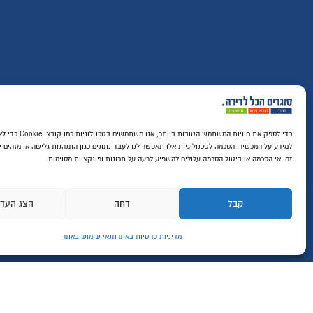
כדי לספק את חוויות המשתמש הטובו
למידע על המכשיר. הסכמה לטכנולוגיות אלו תאפשר לנו לעבד נתונים כגון התנהגות גלישה או מזהים י
רכישה מאובטחת SSL
זה. אי הסכמה או ביטול הסכמה עלולים להשפיע לרעה על תכונות ופונקציות מסוימות.
קבל
דחה
הצג העד
מדיניות פרטיות באתר
תנאי שימוש באתר