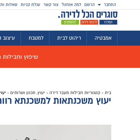
התחבר
הרשם
למה אנחנו?
צור קשר
עגלת קניות
שאלות ותש
אמבטיה
ריהוט לבית
למטבח
עיצוב ה
שיפוץ וחבילות מוצ
בית
-
קטגוריות חבילות מעבר דירה
-
יעוץ, תכנון ושרותים
-
יעו
יעוץ משכנתאות למשכנתא רווח