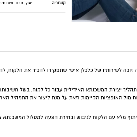
קטגוריה
יעוץ, תכנון ושרותים
זוכה לשירותיו של כלכלן אישי שתפקידו להכיר את הלקוח, לה
תהליך יצירת המשכנתא האידילית עבור כל לקוח, בשל חשיבות
 מול האופציות הקיימות וזאת על מנת ליצור את התמהיל האולט
וף מלא עם הלקוח לגיבוש ובחירת הצעה למסלול המשכנתא א