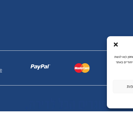
ת ביותר, אנו משתמשים בטכנולוגיות כמו קובצי Cookie כדי לאחסן ו/או לגשת
יחודיים באתר
פות
© ​כל הזכויות שמורות לסוגרים הכל לדירה