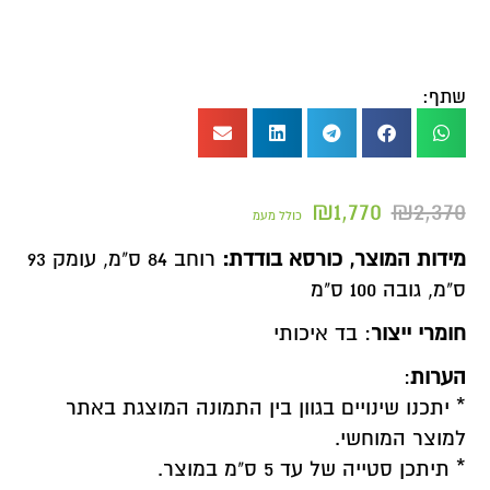
שתף:
₪
1,770
₪
2,370
כולל מעמ
מידות המוצר,
כורסא בודדת:
רוחב 84 ס"מ, עומק 93
ס"מ, גובה 100 ס"מ
חומרי ייצור
: בד איכותי
הערות
:
* יתכנו שינויים בגוון בין התמונה המוצגת באתר
למוצר המוחשי.
* תיתכן סטייה של עד 5 ס"מ במוצר.