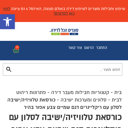
שיפוץ וחבילות מוצרים לשיפוץ דירה באולם תצוגה, האיזמל 4 נס ציונה
לחץ
כאן לפרטים!
פתח 
התחבר
הרשם
צור קשר
0
בית
-
קטגוריות חבילות מעבר דירה
-
פתרונות ריהוט
לבית
-
סלונים ומערכות ישיבה
-
כורסאת טלוויזיה/ישיבה
לסלון עם ריקליינרים דגם שמיים צבע אפור בהיר
כורסאת טלוויזיה/ישיבה לסלון עם