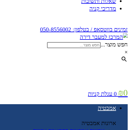
שאלות ותשובות
מדריכי קניה
זמינים בווטסאפ / בטלפון:
050-8556002
חפש מוצר...
×
₪
0
0
עגלת קניות
אמבטיה
ארונות אמבטיה