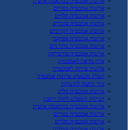
ארונות אמבטיה בהתאמה אישית
ארונות אמבטיה כפריים
ארונות אמבטיה תלויים
ארונות אמבטיה עומדים
ארונות אמבטיה יוקרתיים
ארונות אמבטיה אפוקסי
ארונות אמבטיה מודרניים
ארונות אמבטיה פורמייקה
ארון מראה לאמבטיה
ארונות שירות לאמבטיה
קטלוג מבצעים ארונות אמבטיה
כיור רחצה לתינוקות
ארונות אמבטיה זולים
חבילות קומפלט לחדר רחצה
ארונות אמבטיה בהתאמה אישית
ארונות אמבטיה כפריים
ארונות אמבטיה תלויים
ארונות אמבטיה עומדים