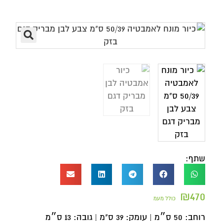
שתף:
₪
470
כולל מעמ
רוחב: 50 ס״מ | עומק: 39 ס"מ | גובה: 13 ס״מ