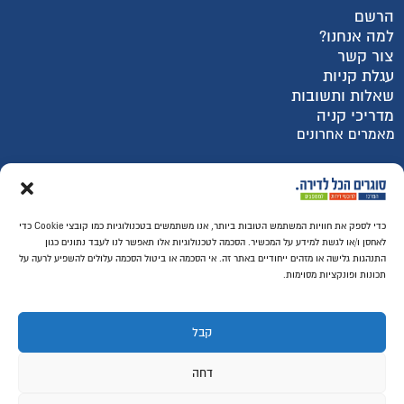
הרשם
למה אנחנו?
צור קשר
עגלת קניות
שאלות ותשובות
מדריכי קניה
מאמרים אחרונים
רכישה מאובטחת SSL
כדי לספק את חוויות המשתמש הטובות ביותר, אנו משתמשים בטכנולוגיות כמו קובצי Cookie כדי
לאחסן ו/או לגשת למידע על המכשיר. הסכמה לטכנולוגיות אלו תאפשר לנו לעבד נתונים כגון
התנהגות גלישה או מזהים ייחודיים באתר זה. אי הסכמה או ביטול הסכמה עלולים להשפיע לרעה על
תכונות ופונקציות מסוימות.
קבל
דחה