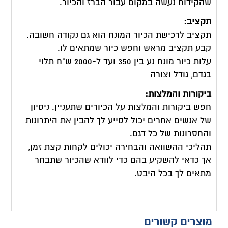
שהקידוח נעשה במקום עבור הברז והכיור.
תקציב:
תקציב לרכישת הכיור המונח הוא גם נקודה חשובה.
קבע תקציב מראש וחפש כיור שמתאים לו.
עלות כיור מונח נע בין 350 ועד ל-2000 ש"ח תלוי
בגדם, גודל וצורה
ביקורות והמלצות:
חפש ביקורות והמלצות על הכיורים שתעניין. ניסיון
של אנשים אחרים יכול לסייע לך להבין את היתרונות
והחסרונות של כל דגם.
תהליכי ההשוואה והבחירה יכולים לקחות קצת זמן,
אך כדאי להשקיע בהם כדי לוודא שהכיור שתבחר
מתאים לך בכל היבט.
מוצרים קשורים