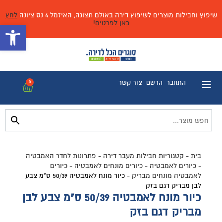
שיפוץ וחבילות מוצרים לשיפוץ דירה באולם תצוגה, האיזמל 4 נס ציונה
לחץ
כאן לפרטים!
פתח 
התחבר
הרשם
צור קשר
0
בית
-
קטגוריות חבילות מעבר דירה
-
פתרונות לחדר האמבטיה
-
כיורים לאמבטיה
-
כיורים מונחים לאמבטיה
-
כיורים
לאמבטיה מונחים מבריק
-
כיור מונח לאמבטיה 50/39 ס”מ צבע
לבן מבריק דגם בזק
כיור מונח לאמבטיה 50/39 ס"מ צבע לבן
מבריק דגם בזק