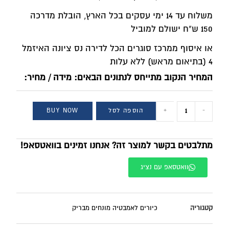
משלוח עד 14 ימי עסקים בכל הארץ, הובלת מדרכה
150 ש”ח ישולם למוביל
או איסוף ממרכז סוגרים הכל לדירה נס ציונה האיזמל
4 (בתיאום מראש) ללא עלות
המחיר הנקוב מתייחס לנתונים הבאים: מידה / מחיר:
-
+
הוספה לסל
BUY NOW
מתלבטים בקשר למוצר זה? אנחנו זמינים בוואטסאפ!
וואטסאפ עם נציג
קטגוריה
כיורים לאמבטיה מונחים מבריק