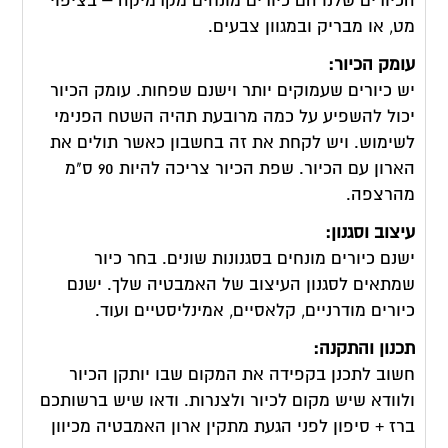
הכיורים שלנו הם כיורים מונחים מקרמיקה – בציפוי
מט, או מבריק ובמגוון צבעים.
עומק הכיור:
יש כיורים שעמוקים יותר וישנם שפחות. עומק הכיור
יכול להשפיע על כמה מרובעת תהיה השטח הפנימי
לשימוש. ויש לקחת את זה בחשבון כאשר תולים את
הארון עם הכיור. שפת הכיור צריכה להיות 90 ס"מ
מהרצפה.
עיצוב וסגנון:
ישנם כיורים מונחים בסגנונות שונים. בחר כיור
שמתאים לסגנון העיצוב של האמבטיה שלך. ישנם
כיורים מודרניים, קלאסיים, אמינליסטיים ועוד.
תכנון והתקנה:
חשוב לתכנן בקפידה את המקום שבו יותקן הכיור
ולוודא שיש מקום לכיור ולצנרות. ודאו שיש ברשותכם
ברז + סיפון לפני הגעת מתקין ארון האמבטיה מכיוון