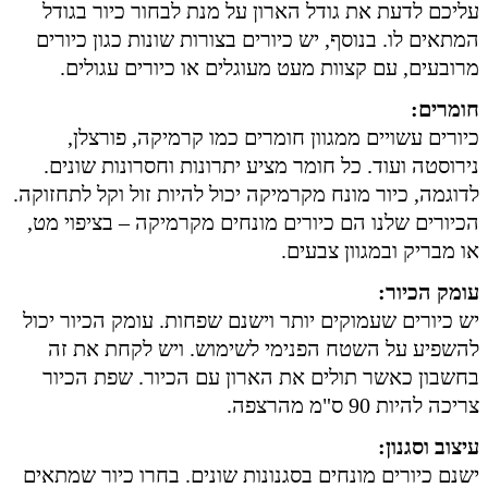
עליכם לדעת את גודל הארון על מנת לבחור כיור בגודל
המתאים לו. בנוסף, יש כיורים בצורות שונות כגון כיורים
מרובעים, עם קצוות מעט מעוגלים או כיורים עגולים.
חומרים:
כיורים עשויים ממגוון חומרים כמו קרמיקה, פורצלן,
נירוסטה ועוד. כל חומר מציע יתרונות וחסרונות שונים.
לדוגמה, כיור מונח מקרמיקה יכול להיות זול וקל לתחזוקה.
הכיורים שלנו הם כיורים מונחים מקרמיקה – בציפוי מט,
או מבריק ובמגוון צבעים.
עומק הכיור:
יש כיורים שעמוקים יותר וישנם שפחות. עומק הכיור יכול
להשפיע על השטח הפנימי לשימוש. ויש לקחת את זה
בחשבון כאשר תולים את הארון עם הכיור. שפת הכיור
צריכה להיות 90 ס"מ מהרצפה.
עיצוב וסגנון:
ישנם כיורים מונחים בסגנונות שונים. בחרו כיור שמתאים