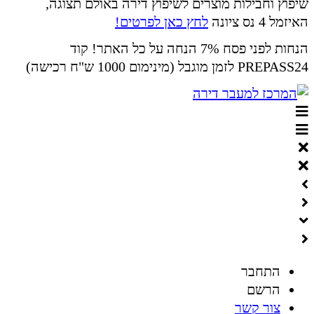
שיפוץ וחבילות מוצרים לשיפוץ דירה באולם תצוגה,
האיזמל 4 נס ציונה
לחץ כאן לפרטים!
הנחות לפני פסח 7% הנחה על כל האתר! קוד
PREPASS24 לזמן מוגבל (מינימום 1000 ש"ח רכישה)
התחבר
הרשם
צור קשר