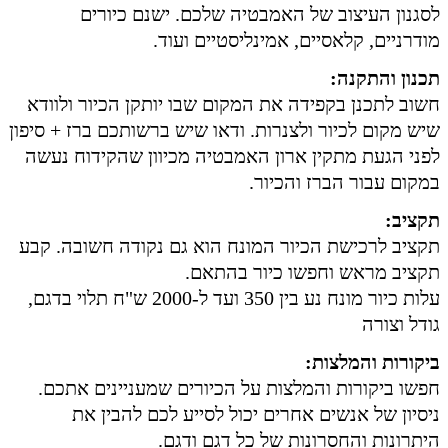
לסגנון העיצוב של האמבטיה שלכם. ישנם כיורים
מודרניים, קלאסיים, אמינליסטיים ועוד.
תכנון והתקנה:
חשוב לתכנן בקפידה את המקום שבו יותקן הכיור ולוודא
שיש מקום לכיור ולצנרות. ודאו שיש ברשותכם ברז + סיפון
לפני הגעת מתקין ארון האמבטיה מכיוון שהקידוח נעשה
במקום עבור הברז והכיור.
תקציב:
תקציב לרכישת הכיור המונח הוא גם נקודה חשובה. קבע
תקציב מראש וחפשו כיור בהתאם.
עלות כיור מונח נע בין 350 ועד ל-2000 ש"ח תלוי בדגם,
גודל וצורה
ביקורות והמלצות:
חפשו ביקורות והמלצות על הכיורים שמעניינים אתכם.
ניסיון של אנשים אחרים יכול לסייע לכם להבין את
היתרונות והחסרונות של כל דגם ודגם.