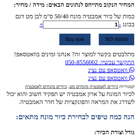
המחיר הנקוב מתייחס לנתונים הבאים: מידה / מחיר:
כמות של כיור אמבטיה מונח 50/40 ס"מ לבן מט דגם
בבונג
-
+
הוספה לסל
Buy now
מתלבטים בקשר למוצר זה? אנחנו זמינים בוואטסאפ!
התקשר עכשיו: 050-8556002
וואטסאפ עם נציג
וואטסאפ עם נציג
קטגוריות
כיורים לאמבטיה מונחים מט
,
כיורים מונחים לאמבטיה
לכיור המונח על ארון אמבטיה יש תפקיד חשוב והוא יכול
לשדרג את המראה והפונקציות של חדר האמבטיה.
הנה כמה טיפים לבחירת כיור מונח מתאים:
גודל וצורת הכיור: