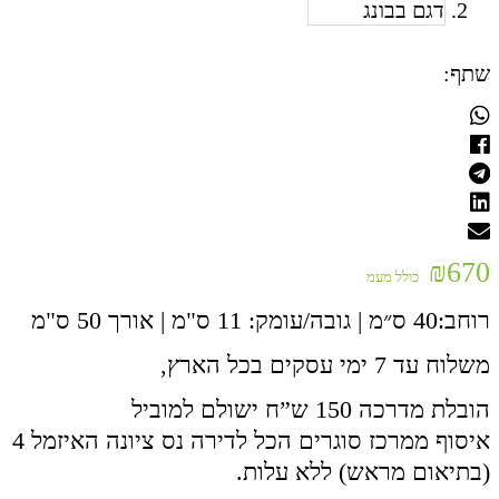
שתף:
₪
670
כולל מעמ
רוחב:40 ס״מ | גובה/עומק: 11 ס"מ | אורך 50 ס"מ
משלוח עד 7 ימי עסקים בכל הארץ,
הובלת מדרכה 150 ש”ח ישולם למוביל
איסוף ממרכז סוגרים הכל לדירה נס ציונה האיזמל 4
(בתיאום מראש) ללא עלות.