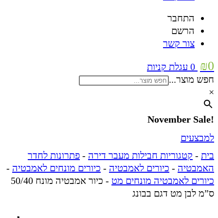
התחבר
הרשם
צור קשר
₪
0
0
עגלת קניות
חפש מוצר...
×
!November Sale
למבצעים
בית
-
קטגוריות חבילות מעבר דירה
-
פתרונות לחדר
האמבטיה
-
כיורים לאמבטיה
-
כיורים מונחים לאמבטיה
-
כיורים לאמבטיה מונחים מט
-
כיור אמבטיה מונח 50/40
ס”מ לבן מט דגם בבונג