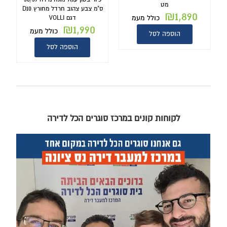
מט
ס"מ צבע צהוב חרדל מחורץ D10
₪
1,890
כולל מעמ
דגם VOLLI
₪
1,990
כולל מעמ
הוספה לסל
הוספה לסל
לקוחות קונים במרכז סוגרים הכל לדירה