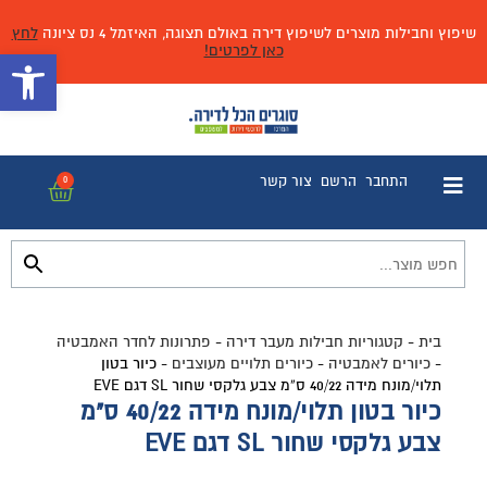
שיפוץ וחבילות מוצרים לשיפוץ דירה באולם תצוגה, האיזמל 4 נס ציונה
לחץ
כאן לפרטים!
פתח 
התחבר
הרשם
צור קשר
0
בית
-
קטגוריות חבילות מעבר דירה
-
פתרונות לחדר האמבטיה
-
כיורים לאמבטיה
-
כיורים תלויים מעוצבים
-
כיור בטון
תלוי/מונח מידה 40/22 ס”מ צבע גלקסי שחור SL דגם EVE
כיור בטון תלוי/מונח מידה 40/22 ס"מ
צבע גלקסי שחור SL דגם EVE