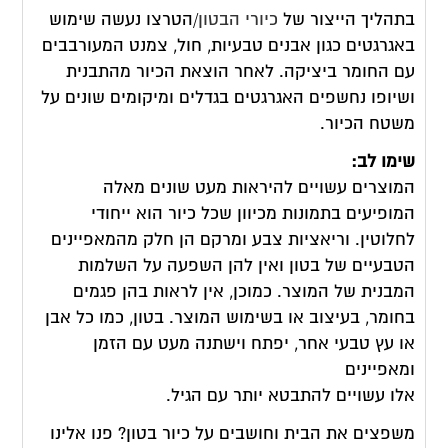
בתהליך הייצור של
כיורי הבטון
/הטרצו נעשה שימוש
באגרגטים כגון אבנים טבעיות, חול, צמנט המעורבבים
עם החומר ביציקה. לאחר הוצאת הכיור מהתבנית
ושיופו נחשפים האגרגטים בגדלים ומיקומים שונים על
משטח הכיור.
שימו לב:
המוצרים עשויים להיראות מעט שונים מאלה
המופיעים בתמונות מכיוון שכל כיור הוא ייחודי
לחלוטין. וריאציות צבע ומרקם הן חלק מהמאפיינים
הטבעיים של בטון ואין להן השפעה על השלמות
המבנית של המוצר. כמוכן, אין לראות בהן פגמים
בחומר, בעיצוב או בשימוש המוצר. בטון, כמו כל אבן
או עץ טבעי אחר, יפתח וישתנה מעט עם הזמן
ומאפיינים
אלו עשויים להתבטא יותר עם הגיל.
משפצים את הבית וחושבים על כיור בטון? פנו אלינו