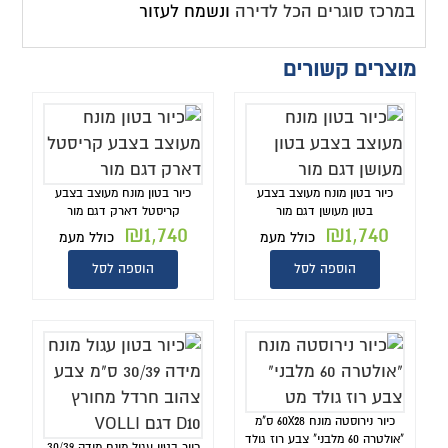
במרכז סוגרים הכל לדירה
ונשמח לעזור
מוצרים קשורים
כיור בטון מונח מעוצב בצבע
כיור בטון מונח מעוצב בצבע
בטון מעושן דגם מור
קריסטל דארק דגם מור
₪
1,740
₪
1,740
כולל מעמ
כולל מעמ
הוספה לסל
הוספה לסל
כיור נירוסטה מונח 60X28 ס"מ
"אולטרה 60 מלבני" צבע רוז גולד
כיור בטון עגול מונח מידה 30/39