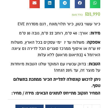
₪
1,990
כולל מעמ
כיור עשוי בטון, כיור תלוי/מונח , דגם מסדרת EVE
מידות
: אורך: 40 ס”מ, רוחב 22 ס”מ, גובה 10 ס”מ
אספקה
: משלוח עד 7 ימי עסקים בכל הארץ, משלוח
97 ש"ח או איסוף ממרכז סוגרים הכל לדירה נס ציונה
האיזמל 4 (בתיאום מראש) ללא עלות
הטבות
: בדוק עכשיו עם המוקד שלנו הטבות מיוחדות
על מוצר זה, עד 20% הנחה!
ניתן לרכוש קונסולה לתליית הכיור ממתכת בתשלום
נוסף.
המחיר הנקוב מתייחס לנתונים הבאים: מידה / מחיר: