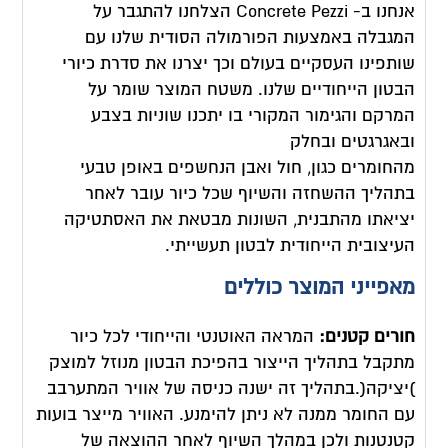
אנחנו ב- Concrete Pezzi הצלחנו להתגבר על
המגבלה באמצעות הפורמולה הסודית שלנו עם
שותפינו העסקיים בעולם וכך יצרנו את סדרת כיורי
הבטון הייחודיים שלנו. משטח המוצר שומר על
המרקם והגימור המקורי בו יתכנו שוניות בצבע
ובאגרגטים ובחלק
מהחומרים כגון, חול ואבן הנחשפים באופן טבעי
בתהליך ההשחזה והשיוף שכל כיור עובר לאחר
יציאתו מהתבנית, השונות מבטאת את האסתטיקה
העיצובית הייחודית לבטון תעשייתי.
מאפייני המוצר כוללים
חורים קטנים:
המראה האוטנטי והייחודי לכל כיור
מתקבל בתהליך הייצור בהפיכת הבטון מנוזל למוצק
)יציקה(.בתהליך זה ישנה כניסה של אוויר המתערבב
עם החומר ממנה לא ניתן להימנע. האוויר מייצר בועות
קטנטנות ולכן במהלך השיוף לאחר ההוצאה של