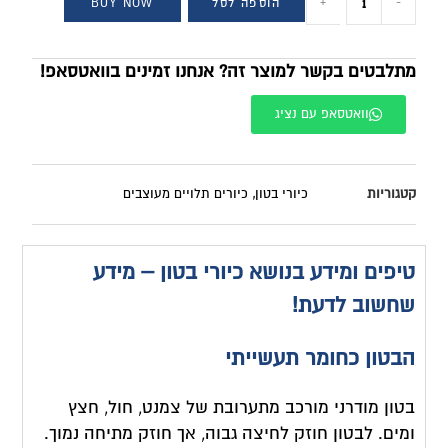
-
+
הוספה לסל
BUY NOW
מתלבטים בקשר למוצר זה? אנחנו זמינים בוואטסאפ!
וואטסאפ עם נציג
קטגוריות
כיורי בטון
,
כיורים תלויים מעוצבים
טיפים ומידע בנושא כיורי בטון – מידע
שחשוב לדעת!
הבטון כחומר תעשייתי
בטון מודרני מורכב מתערובת של צמנט, חול, חצץ
ומים. לבטון חוזק לחיצה גבוה, אך חוזק מתיחה נמוך.