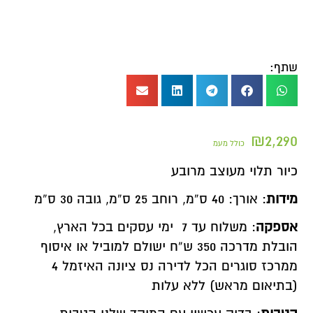
שתף:
₪
2,290
כולל מעמ
כיור תלוי מעוצב מרובע
מידות
: אורך: 40 ס”מ, רוחב 25 ס”מ, גובה 30 ס”מ
אספקה
: משלוח עד 7 ימי עסקים בכל הארץ,
הובלת מדרכה 350 ש”ח ישולם למוביל או איסוף
ממרכז סוגרים הכל לדירה נס ציונה האיזמל 4
(בתיאום מראש) ללא עלות