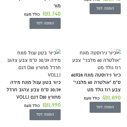
מור
הוספה לסל
₪
1,740
כולל מעמ
הוספה לסל
כיור נירוסטה מונח 60X28
ס"מ "אולטרה 60 מלבני"
כיור בטון עגול מונח מידה
צבע רוז גולד מט
30/39 ס"מ צבע צהוב חרדל
₪
1,890
מחורץ D10 דגם VOLLI
כולל מעמ
₪
1,990
כולל מעמ
הוספה לסל
הוספה לסל