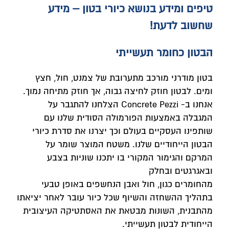
טיפים ומידע בנושא כיורי בטון – מידע
שחשוב לדעת!
הבטון כחומר תעשייתי
בטון מודרני מורכב מתערובת של צמנט, חול, חצץ
ומים. לבטון חוזק לחיצה גבוה, אך חוזק מתיחה נמוך.
אנחנו ב- Concrete Pezzi הצלחנו להתגבר על
המגבלה באמצעות הפורמולה הסודית שלנו עם
שותפינו העסקיים בעולם וכך יצרנו את סדרת כיורי
הבטון הייחודיים שלנו. משטח המוצר שומר על
המרקם והגימור המקורי בו יתכנו שוניות בצבע
ובאגרגטים ובחלק
מהחומרים כגון, חול ואבן הנחשפים באופן טבעי
בתהליך ההשחזה והשיוף שכל כיור עובר לאחר יציאתו
מהתבנית, השונות מבטאת את האסתטיקה העיצובית
הייחודית לבטון תעשייתי.