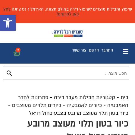
שיפוץ וחבילות מוצרים לשיפוץ דירה באולם תצוגה, האיזמל 4 נס ציונה
לחץ
כאן לפרטים!
פתח 
התחבר
הרשם
צור קשר
0
בית
-
קטגוריות חבילות מעבר דירה
-
פתרונות לחדר
האמבטיה
-
כיורים לאמבטיה
-
כיורים תלויים מעוצבים
-
כיור בטון תלוי מעוצב מרובע בצבע כחול רויאל
כיור בטון תלוי מעוצב מרובע