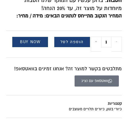
הטבות
: בדוק עכשיו עם המוקד שלנו הטבות
מיוחדות על מוצר זה, עד 20% הנחה!
המחיר הנקוב מתייחס לנתונים הבאים: מידה / מחיר:
הוספה לסל
BUY NOW
+
-
מתלבטים בקשר למוצר זה? אנחנו זמינים בוואטסאפ!
וואטסאפ עם נציג
קטגוריות
כיורי בטון
,
כיורים תלויים מעוצבים