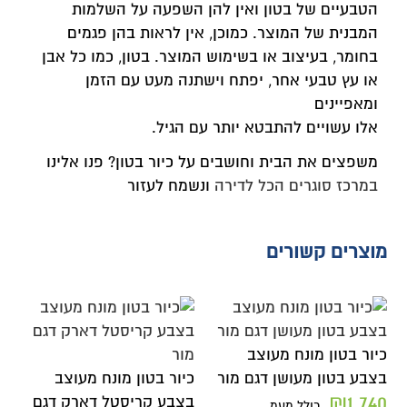
הטבעיים של בטון ואין להן השפעה על השלמות
המבנית של המוצר. כמוכן, אין לראות בהן פגמים
בחומר, בעיצוב או בשימוש המוצר. בטון, כמו כל אבן
או עץ טבעי אחר, יפתח וישתנה מעט עם הזמן
ומאפיינים
אלו עשויים להתבטא יותר עם הגיל.
משפצים את הבית וחושבים על כיור בטון? פנו אלינו
במרכז סוגרים הכל לדירה
ונשמח לעזור
מוצרים קשורים
כיור בטון מונח מעוצב
בצבע בטון מעושן דגם מור
כיור בטון מונח מעוצב
₪
1,740
בצבע קריסטל דארק דגם
כולל מעמ