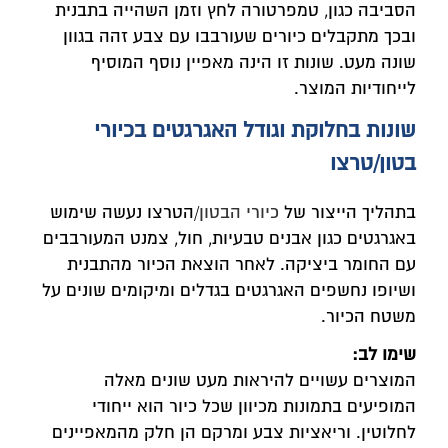
הסביבה כגון, טמפרטורה לחץ וזמן השהייה בתבנית
ובכך מתקבלים כיורים שעורבבו עם צבע זהה בגוון
שונה מעט. שונות זו הינה מאפיין נוסף המוסיף
לייחודיות המוצר.
שונות בחלוקת וגודל האגרגטים בכיורי
בטון/טרצו
בתהליך הייצור של
כיורי הבטון
/הטרצו נעשה שימוש
באגרגטים כגון אבנים טבעיות, חול, צמנט המעורבבים
עם החומר ביציקה. לאחר הוצאת הכיור מהתבנית
ושיופו נחשפים האגרגטים בגדלים ומיקומים שונים על
משטח הכיור.
שימו לב:
המוצרים עשויים להיראות מעט שונים מאלה
המופיעים בתמונות מכיוון שכל כיור הוא ייחודי
לחלוטין. וריאציות צבע ומרקם הן חלק מהמאפיינים