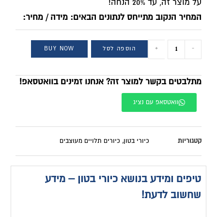
על מוצר זה, עד 20% הנחה!
המחיר הנקוב מתייחס לנתונים הבאים: מידה / מחיר:
-
+
הוספה לסל
BUY NOW
מתלבטים בקשר למוצר זה? אנחנו זמינים בוואטסאפ!
וואטסאפ עם נציג
קטגוריות
כיורי בטון
,
כיורים תלויים מעוצבים
טיפים ומידע בנושא כיורי בטון – מידע
שחשוב לדעת!