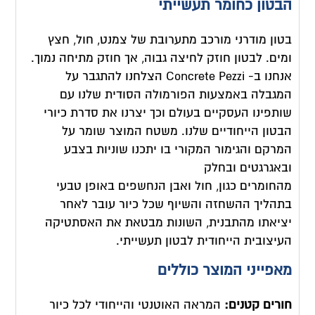
הבטון כחומר תעשייתי
בטון מודרני מורכב מתערובת של צמנט, חול, חצץ
ומים. לבטון חוזק לחיצה גבוה, אך חוזק מתיחה נמוך.
אנחנו ב- Concrete Pezzi הצלחנו להתגבר על
המגבלה באמצעות הפורמולה הסודית שלנו עם
שותפינו העסקיים בעולם וכך יצרנו את סדרת כיורי
הבטון הייחודיים שלנו. משטח המוצר שומר על
המרקם והגימור המקורי בו יתכנו שוניות בצבע
ובאגרגטים ובחלק
מהחומרים כגון, חול ואבן הנחשפים באופן טבעי
בתהליך ההשחזה והשיוף שכל כיור עובר לאחר
יציאתו מהתבנית, השונות מבטאת את האסתטיקה
העיצובית הייחודית לבטון תעשייתי.
מאפייני המוצר כוללים
חורים קטנים:
המראה האוטנטי והייחודי לכל כיור