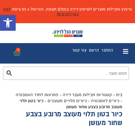
שיפוץ וחבילות מוצרים לשיפוץ דירה באולם תצוגה, האיזמל 4 נס ציונה
לחץ
כאן לפרטים!
פתח 
התחבר
הרשם
צור קשר
0
בית
-
קטגוריות חבילות מעבר דירה
-
פתרונות לחדר האמבטיה
-
כיורים לאמבטיה
-
כיורים תלויים מעוצבים
-
כיור בטון תלוי
מעוצב מרובע בצבע שחור מעושן
כיור בטון תלוי מעוצב מרובע בצבע
שחור מעושן