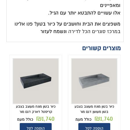
ומאפיינים
אלו עשויים להתבטא יותר עם הגיל.
משפצים את הבית וחושבים על כיור בטון? פנו אלינו
במרכז סוגרים הכל לדירה
ונשמח לעזור
מוצרים קשורים
כיור בטון מונח מעוצב בצבע
כיור בטון מונח מעוצב בצבע
בטון מעושן דגם מור
קריסטל דארק דגם מור
₪
1,740
₪
1,740
כולל מעמ
כולל מעמ
הוספה לסל
הוספה לסל