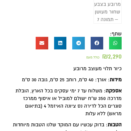
שתף:
₪
2,290
כולל מעמ
כיור תלוי מעוצב מרובע
מידות
: אורך: 40 ס”מ, רוחב 25 ס”מ, גובה 30 ס”מ
אספקה
: משלוח עד 7 ימי עסקים בכל הארץ, הובלת
מדרכה 350 ש”ח ישולם למוביל או איסוף ממרכז
סוגרים הכל לדירה נס ציונה האיזמל 4 (בתיאום
מראש) ללא עלות
הטבות
: בדוק עכשיו עם המוקד שלנו הטבות מיוחדות