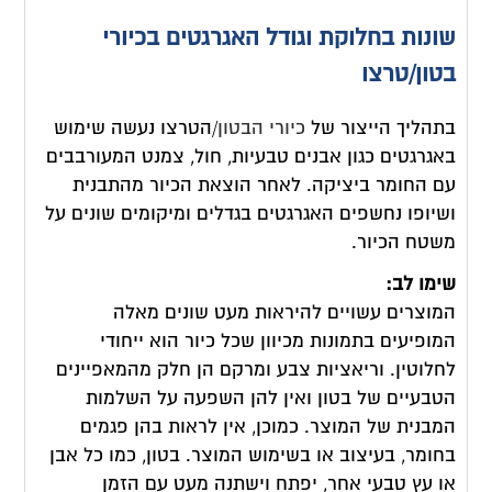
שונות בחלוקת וגודל האגרגטים בכיורי
בטון/טרצו
בתהליך הייצור של
כיורי הבטון
/הטרצו נעשה שימוש
באגרגטים כגון אבנים טבעיות, חול, צמנט המעורבבים
עם החומר ביציקה. לאחר הוצאת הכיור מהתבנית
ושיופו נחשפים האגרגטים בגדלים ומיקומים שונים על
משטח הכיור.
שימו לב:
המוצרים עשויים להיראות מעט שונים מאלה
המופיעים בתמונות מכיוון שכל כיור הוא ייחודי
לחלוטין. וריאציות צבע ומרקם הן חלק מהמאפיינים
הטבעיים של בטון ואין להן השפעה על השלמות
המבנית של המוצר. כמוכן, אין לראות בהן פגמים
בחומר, בעיצוב או בשימוש המוצר. בטון, כמו כל אבן
או עץ טבעי אחר, יפתח וישתנה מעט עם הזמן