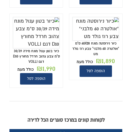
כיור נירוסטה מונח 60X28 ס"מ
"אולטרה 60 מלבני" צבע רוז גולד
כיור בטון עגול מונח מידה 30/39
מט
ס"מ צבע צהוב חרדל מחורץ D10
₪
1,890
כולל מעמ
דגם VOLLI
₪
1,990
כולל מעמ
הוספה לסל
הוספה לסל
לקוחות קונים במרכז סוגרים הכל לדירה