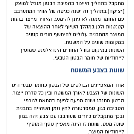
מתקבל בתהליך הייצור בהפיכת הבטון מנוזל למוצק
)יציקה(.בתהליך זה ישנה כניסה של אוויר המתערבב
עם החומר ממנה לא ניתן להימנע. האוויר מייצר בועות
קטנטנות ולכן במהלך השיוף לאחר ההוצאה של
המוצר מהתבנית עלולים להיחשף חורים קטנים
במקומות שונים על המשטח.
השונות במיקום וגודל החורים הינו אלמנט שמוסיף
לייחודיות של חומר הבטון הטבעי.
שונות בצבע המשטח
אחד המאפיינים הבולטים של הבטון כחומר טבעי הינו
השונות של הצבע לאורך המשטח ובין כל סדרת ייצור.
הבטון מתנהג שונה מפעם לפעם בהתאם לגורמי
הסביבה כגון, טמפרטורה לחץ וזמן השהייה בתבנית
ובכך מתקבלים כיורים שעורבבו עם צבע זהה בגוון
שונה מעט. שונות זו הינה מאפיין נוסף המוסיף
לייחודיות המוצר.