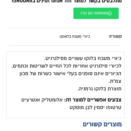
מתלבטים בקשר למוצר זה? אנחנו זמינים בוואטסאפ!
וואטסאפ עם נציג
קטגוריה
כיורי מטבח בלאנקו
כיורי מטבח בלנקו עשויים מסילגרניט.
לכיורי סילגרניט אחריות לכל החיים לשריטות וכתמים.
הכיורים אינם סופגים בעלי אישור כשרות של מכון
צמ"ת.
תוצרת בלנקו גרמניה.
צבעים אפשריים למוצר זה:
אלומטליק אנטרציט
טרטופו יסמין לבן מוסקט
מוצרים קשורים