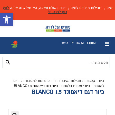
שיפוץ וחבילות מוצרים לשיפוץ דירה באולם תצוגה, האיזמל 4 נס ציונה
לחץ
כאן לפרטים!
פתח 
התחבר
הרשם
צור קשר
0
בית
-
קטגוריות חבילות מעבר דירה
-
פתרונות למטבח
-
כיורים
למטבח
-
כיורי מטבח בלאנקו
-
כיור דגם דיאמונד BLANCO 1.5
כיור דגם דיאמונד BLANCO 1.5