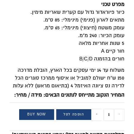
מפרט טכני
כיור פיוראדור גדול עם קערית שאריות מימין.
מתאים לארון (פנימי) מינימלי: 85 ס"מ.
עומק משטח (חיצוני) מינימלי: 65 ס"מ.
עומק הכיור: 240 מ"מ.
5 שנות אחריות מלאה
חור קיים A
חורים בהזמנה B/C/D
משלוח עד 14 ימי עסקים בכל הארץ, הובלת מדרכה
150 ש”ח ישולם למוביל או איסוף ממרכז סוגרים הכל
לדירה נס ציונה האיזמל 4 (בתיאום מראש) ללא עלות
המחיר הנקוב מתייחס לנתונים הבאים: מידה / מחיר:
-
+
הוספה לסל
BUY NOW