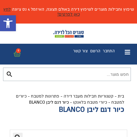
שיפוץ וחבילות מוצרים לשיפוץ דירה באולם תצוגה, האיזמל 4 נס ציונה
לחץ
כאן לפרטים!
פתח 
התחבר
הרשם
צור קשר
0
בית
-
קטגוריות חבילות מעבר דירה
-
פתרונות למטבח
-
כיורים
למטבח
-
כיורי מטבח בלאנקו
-
כיור דגם ליבן BLANCO
כיור דגם ליבן BLANCO