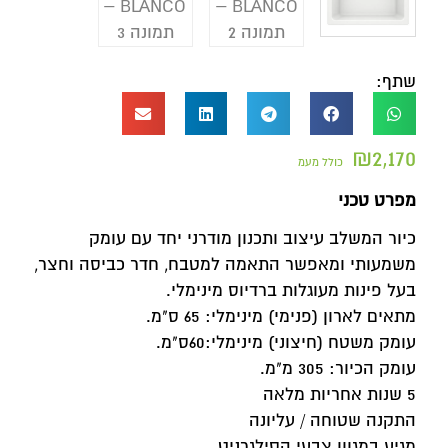
שתף:
₪
2,170
כולל מעמ
מפרט טכני
כיור המשלב עיצוב ותכנון מודרני יחד עם עומק
משמעותי ומאפשר התאמה למטבח, חדר כביסה וחצר,
בעל פינות מעוגלות ברדיוס מינימלי.
מתאים לארון (פנימי) מינימלי: 65 ס"מ.
עומק משטח (חיצוני) מינימלי:60ס"מ.
עומק הכיור: 305 מ"מ.
5 שנות אחריות מלאה
התקנה שטוחה / עליונה
מגיע במגוון צבעי הסילגרניט