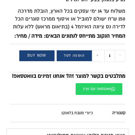
משלוח עד 14 ימי עסקים בכל הארץ, הובלת מדרכה
150 ש”ח ישולם למוביל או איסוף ממרכז סוגרים הכל
לדירה נס ציונה האיזמל 4 (בתיאום מראש) ללא עלות
המחיר הנקוב מתייחס לנתונים הבאים: מידה / מחיר:
-
+
הוספה לסל
BUY NOW
מתלבטים בקשר למוצר זה? אנחנו זמינים בוואטסאפ!
וואטסאפ עם נציג
קטגוריה
כיורי מטבח בלאנקו