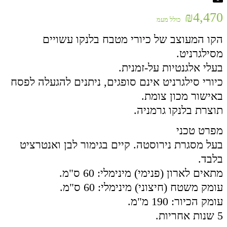
₪
4,470
כולל מעמ
הקו המעוצב של כיורי מטבח בלנקו עשויים
מסילגרניט.
בעלי אלגנטיות על-זמנית.
כיורי סילגרניט אינם סופגים, ניתנים להגעלה לפסח
באישור מכון צומת.
תוצרת בלנקו גרמניה.
מפרט טכני
בעל מסגרת נירוסטה. קיים בגימור לבן ואנטרציט
בלבד.
מתאים לארון (פנימי) מינימלי: 60 ס"מ.
עומק משטח (חיצוני) מינימלי: 60 ס"מ.
עומק הכיור: 190 מ"מ.
5 שנות אחריות.