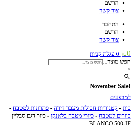
הרשם
צור קשר
התחבר
הרשם
צור קשר
₪
0
0
עגלת קניות
חפש מוצר...
×
!November Sale
למבצעים
בית
-
קטגוריות חבילות מעבר דירה
-
פתרונות למטבח
-
כיורים למטבח
-
כיורי מטבח בלאנקו
-
כיור דגם סבליין
BLANCO 500-IF