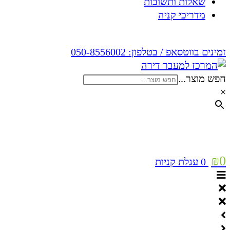
שאלות ותשובות
מדריכי קניה
זמינים בווטסאפ / בטלפון:
050-8556002
חפש מוצר...
×
₪
0
0
עגלת קניות