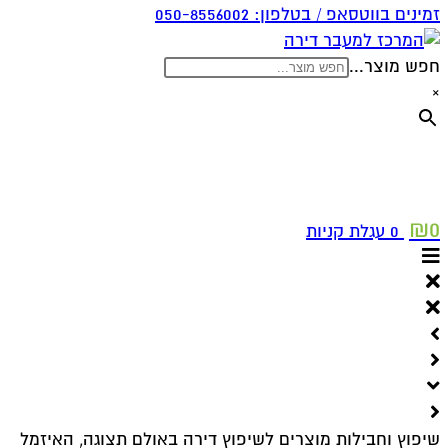
זמינים בווטסאפ / בטלפון:
050-8556002
חפש מוצר...
×
₪
0
0
עגלת קניות
שיפוץ וחבילות מוצרים לשיפוץ דירה באולם תצוגה, האיזמל