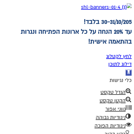
30-31/10/205 בלבד!
עד 20% הנחה על כל ארונות הפתיחה ונגרות
בהתאמה אישית!
לחץ לקטלוג
דילוג לתוכן
פתח
סרגל
כלי נגישות
נגישות
הגדל טקסט
הקטן טקסט
גווני אפור
ניגודיות גבוהה
ניגודיות הפוכה