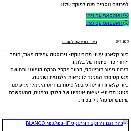
לפרטים נוספים פנה למוקד שלנו:
וואטסאפ עם נציג
וואטסאפ עם נציג
קטגוריה
כיורי דורינוקס למטבח
כיור קלארון עשוי מדורינוקס- נירוסטה עמידה מאוד, חומר
ייחודי פרי פיתוח של בלנקו.
בזכות גימור דורינוקס, הכיור מקבל מרקם הומוגני ותחושת
מגע קטיפתי המקנה לו נראות אלגנטית ושקטה.
כיור קלארון דורינוקס בעל פינות ברדיוס מינימלי מגיע עם
פטנט חדשני- יציאת אינפינו של בלנקו גרמניה, המאפשרת
שימוש וטיפול קל בכיור.