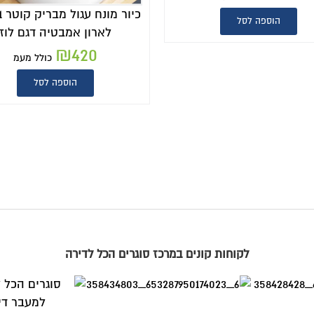
כיור מונח עגול מבריק קוטר 41 ס"מ
לארון אמבטיה דגם לוז
₪
420
כולל מעמ
הוספה לסל
כיור מונח מבריק לא
דגם שיקמ
₪
420
כולל
הוספה לסל
וגרים הכל לדירה