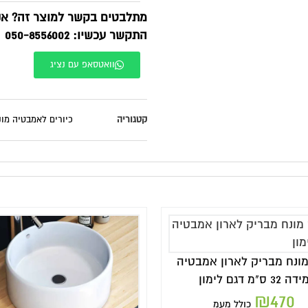
תלבטים בקשר למוצר זה? אנחנו זמינים בוואטסאפ!
תקשר עכשיו: 050-8556002
וואטסאפ עם נציג
טגוריה
כיורים לאמבטיה מונחים מבריק