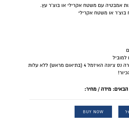
וצ'ר עץ.