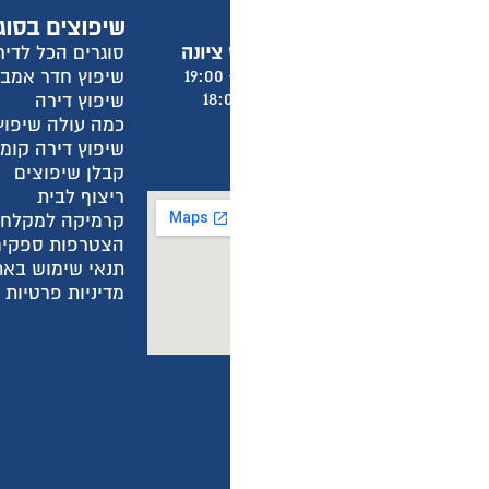
שיפוצים בסוגרים הכל לדירה
מ
סוגרים הכל לדירה
א
שיפוץ חדר אמבטיה
א
שיפוץ דירה
א
כמה עולה שיפוץ חדר אמבטיה?
א
שיפוץ דירה קומפלט
ש
קבלן שיפוצים
מ
ריצוף לבית
מ
קרמיקה למקלחת
ה
הצטרפות ספקים
ה
תנאי שימוש באתר
ה
מדיניות פרטיות באתר
מ
מ