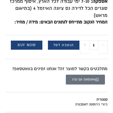
אספקה:
7-10 ימי עבודה לכל הארץ, איסוף ממרכז
סוגרים הכל לדירה נס ציונה האיזמל 4 (בתיאום
מראש)
המחיר הנקוב מתייחס לנתונים הבאים: מידה / מחיר:
הוספה לסל
BUY NOW
+
-
מתלבטים בקשר למוצר זה? אנחנו זמינים בוואטסאפ!
וואטסאפ עם נציג
קטגוריה
כיורי נירוסטה לאמבטיה