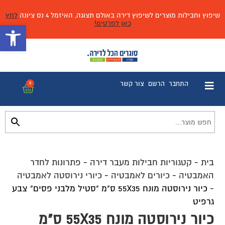
שיפוץ וחבילות מוצרים לשיפוץ דירה באולם תצוגה, האיזמל 4 נס ציונה
לחץ
כאן לפרטים!
פתח 
התחבר
הרשם
צור קשר
0
בית
-
קטגוריות חבילות מעבר דירה
-
פתרונות לחדר
האמבטיה
-
כיורים לאמבטיה
-
כיורי נירוסטה לאמבטיה
-
כיור נירוסטה מונח 55X35 ס"מ "סטיל מלבני פסים" צבע
גרפיט
כיור נירוסטה מונח 55X35 ס"מ