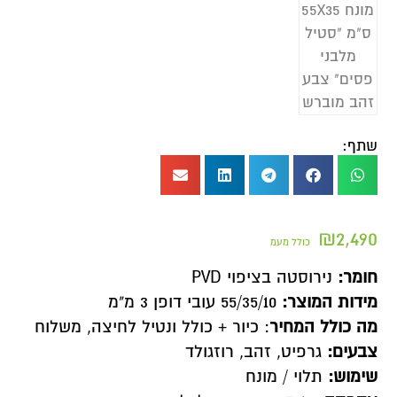
שתף:
₪
2,490
כולל מעמ
חומר:
נירוסטה בציפוי PVD
מידות המוצר:
55/35/10 עובי דופן 3 מ"מ
מה כולל המחיר
: כיור + כולל ונטיל לחיצה, משלוח
צבעים:
גרפיט, זהב, רוזגולד
שימוש:
תלוי / מונח