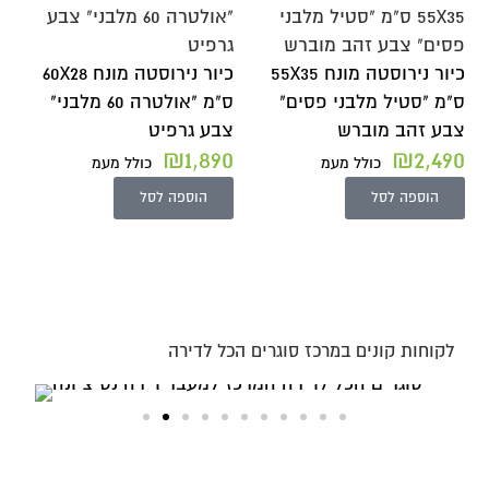
כיור נירוסטה מונח 55X35
כיור נירוסטה מונח 60X28
ס"מ "סטיל מלבני פסים"
ס"מ "אולטרה 60 מלבני"
צבע זהב מוברש
צבע גרפיט
₪
1,890
₪
2,490
כולל מעמ
כולל מעמ
הוספה לסל
הוספה לסל
לקוחות קונים במרכז סוגרים הכל לדירה