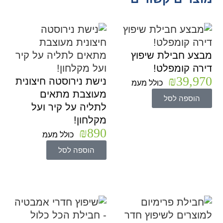
מבצע חבילת שיפוץ
דירה קומפלט!
₪
39,970
נישת נירוסטה חיצונית
כולל מעמ
מעוצבת מתאים
הוספה לסל
לתליה על קיר ועל
מקלחון!
₪
890
כולל מעמ
הוספה לסל