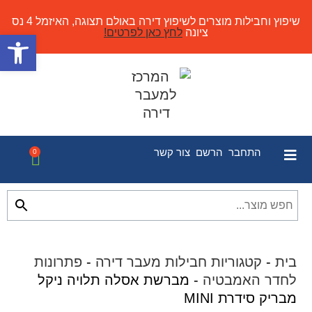
שיפוץ וחבילות מוצרים לשיפוץ דירה באולם תצוגה, האיזמל 4 נס
ציונה
לחץ כאן לפרטים!
פתח
התחבר
הרשם
צור קשר
0
בית
-
קטגוריות חבילות מעבר דירה
-
פתרונות
לחדר האמבטיה
-
מברשת אסלה תלויה ניקל
מבריק סידרת MINI