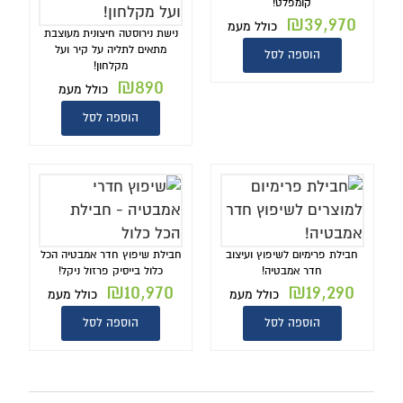
קומפלט!
₪
39,970
כולל מעמ
נישת נירוסטה חיצונית מעוצבת
מתאים לתליה על קיר ועל
הוספה לסל
מקלחון!
₪
890
כולל מעמ
הוספה לסל
חבילת פרימיום לשיפוץ ועיצוב
חבילת שיפוץ חדר אמבטיה הכל
חדר אמבטיה!
כלול בייסיק פרזול ניקל!
₪
10,970
₪
19,290
כולל מעמ
כולל מעמ
הוספה לסל
הוספה לסל