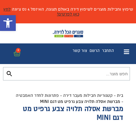
שיפוץ וחבילות מוצרים לשיפוץ דירה באולם תצוגה, האיזמל 4 נס ציונה
לחץ
כאן לפרטים!
פתח 
התחבר
הרשם
צור קשר
0
בית
-
קטגוריות חבילות מעבר דירה
-
פתרונות לחדר האמבטיה
-
מברשת אסלה תלויה צבע גרפיט מט דגם MINI
מברשת אסלה תלויה צבע גרפיט מט
דגם MINI