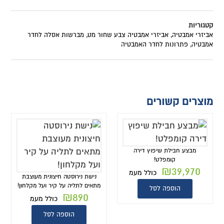
קטגוריות
אביזרי אמבטיה
,
אביזרי אמבטיה צבע שחור מט
,
מברשות אסלה לחדר
אמבטיה
,
פתרונות לחדר האמבטיה
מוצרים קשורים
מבצע חבילת שיפוץ דירה
קומפלט!
₪
39,970
כולל מעמ
נישת נירוסטה חיצונית מעוצבת
מתאים לתליה על קיר ועל מקלחון!
הוספה לסל
₪
890
כולל מעמ
הוספה לסל