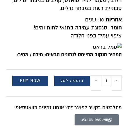
רזרבי, מעמד לנייר טואלט, קולבים במבחר גדלים,
סבוניית רשת במבחר גדלים
.
אחריות
: 10
שנים
חומר
:
סגסוגת עמידה בתנאי לחות ומים
!
ציפוי עמיד בפני חלודה
המחיר הנקוב מתייחס לנתונים הבאים: מידה / מחיר:
הוספה לסל
BUY NOW
+
-
מתלבטים בקשר למוצר זה? אנחנו זמינים בוואטסאפ!
וואטסאפ עם נציג