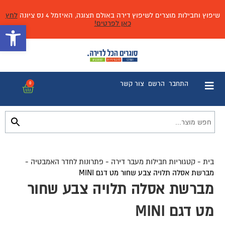
שיפוץ וחבילות מוצרים לשיפוץ דירה באולם תצוגה, האיזמל 4 נס ציונה
לחץ
כאן לפרטים!
פתח 
התחבר
הרשם
צור קשר
0
בית
-
קטגוריות חבילות מעבר דירה
-
פתרונות לחדר האמבטיה
-
מברשת אסלה תלויה צבע שחור מט דגם MINI
מברשת אסלה תלויה צבע שחור
מט דגם MINI