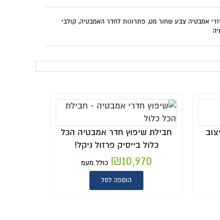
זרי אמבטיה צבע שחור מט
,
פתרונות לחדר האמבטיה
,
קולבי
יה
צוב
חבילת שיפוץ חדר אמבטיה הכל
כלול בייסיק פרזול ניקל!
₪
10,970
כולל מעמ
הוספה לסל