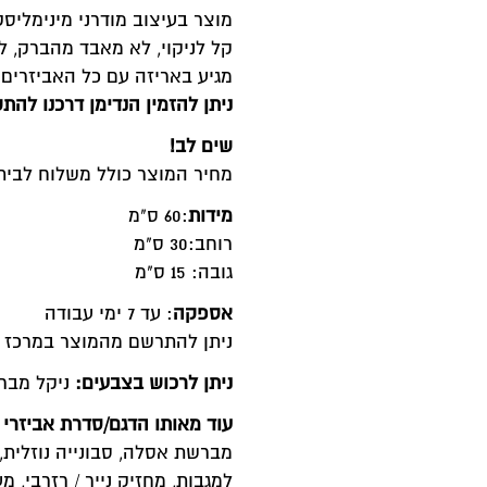
מוצר בעיצוב מודרני מינימליסט
קל לניקוי, לא מאבד מהברק, 
מגיע באריזה עם כל האביזרים
ניתן להזמין הנדימן דרכנו לה
שים לב!
מחיר המוצר כולל משלוח לבית
מידות
:60 ס"מ
רוחב:30 ס"מ
גובה: 15 ס"מ
אספקה
: עד 7 ימי עבודה
ניתן להתרשם מהמוצר במרכז סו
ניתן לרכוש בצבעים
:
ניקל מברי
עוד מאותו הדגם/סדרת אביזרי 
מברשת אסלה, סבונייה נוזלית,
למגבות, מחזיק נייר / רזרבי, מ