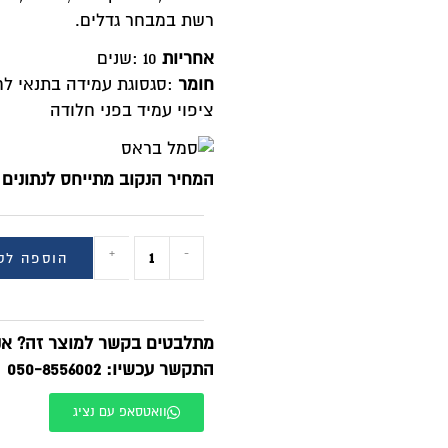
רשת במבחר גדלים
.
אחריות
: 10
שנים
חומר
:
סגסוגת עמידה בתנאי לח
ציפוי עמיד בפני חלודה
המחיר הנקוב מתייחס לנתונים 
+
-
הוספה לס
מתלבטים בקשר למוצר זה? אנח
התקשר עכשיו: 050-8556002
וואטסאפ עם נציג