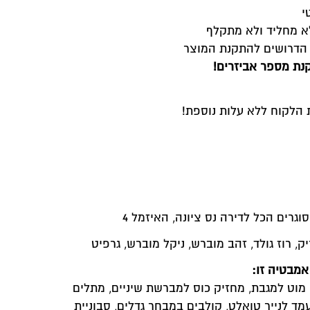
י
לא מחליד ולא מתקלף
 הדרושים להתקנת המוצר
תקנת מספר אביזרים
!
 הלקוח ללא עלות נוספת!
גרים הכל לדירה נס ציונה, האיזמל 4
ק, רוז גולד, זהב מוברש, ניקל מוברש, גרפיט
אמבטיה זו
:
 מוט למגבת, מחזיק כוס למברשת שיניים, מתלים
עמד לנייר טואלט, קולבים במבחר גדלים, סבוניית