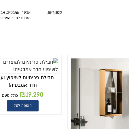
קטגוריות
אביזרי אמבטיה
,
אבי
מגבות לחדר האמבט
חבילת פרימיום לשיפוץ ועי
חדר אמבטיה!
₪
19,290
כולל מעמ
הוספה לסל