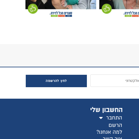
לחץ להרשמה
החשבון שלי
התחבר
הרשם
למה אנחנו?
צור קשר