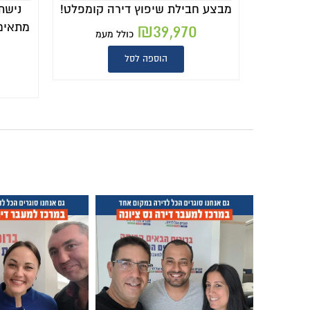
מבצע חבילת שיפוץ דירה קומפלט!
נישת
מתאים 
₪
39,970
כולל מעמ
הוספה לסל