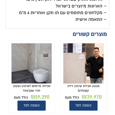
– הארונות מיוצרים בישראל
– מקלחונים מחוסמים עם תו תקן ואחריות 6 מ"מ
– התאמה אישית
מוצרים קשורים
מבצע חבילת שיפוץ דירה
חבילת פרימיום לשיפוץ ועיצוב
קומפלט!
חדר אמבטיה!
₪
19,290
₪
39,970
כולל מעמ
כולל מעמ
הוספה לסל
הוספה לסל