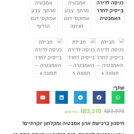
שתף:
₪
3,370
₪
3,970
כולל מעמ
חיסכון ברכישת ארון אמבטיה ומקלחון יוקרתיים!