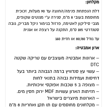
מקלחון:
דלת הנפתחת פנימה/החוצה עד 90 מעלות, זכוכית
מחוסמת בעובי 8 מ"מ, סגירה ע"י מגנטים שקופים,
מגבי סיליקון לאטימה, פרזול בגימור ניקל מבריק, גובה
סטנדרטי 185 ס"מ, התקנה על רצפה או אגנית
עד גודל 80/80 או חזית 160
ארון אמבטיה:
– ארונות אמבטיה מעוצבים עם טריקה שקטה
DTC
– עשוי עץ סנדוויץ ברמה הגבוהה ביותר בעל
דחיסות ועמידות גבוהה בתנאי לחות
– מצופה ב 5 שכבות אפוקסי איכותיות.
– חזיתות הארון עשויות MDF ירוק חסין מים.
– הארונות מיוצרים בישראל
– מקלחונים מחוסמים עם תו תקן ואחריות 8 מ"מ