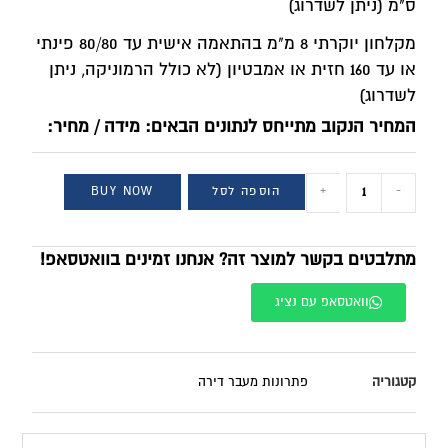
ס"מ (ניתן לשדרוג)
מקלחון יוקרתי 8 מ"מ בהתאמה אישית עד 80/80 פינתי
או עד 160 חזית או אמבטיון (לא כולל הרמוניקה, ניתן
לשדרוג)
המחיר הנקוב מתייחס לנתונים הבאים: מידה / מחיר:
-
+
הוספה לסל
BUY NOW
מתלבטים בקשר למוצר זה? אנחנו זמינים בוואטסאפ!
וואטסאפ עם נציג
קטגוריה
פתרונות מעבר דירה