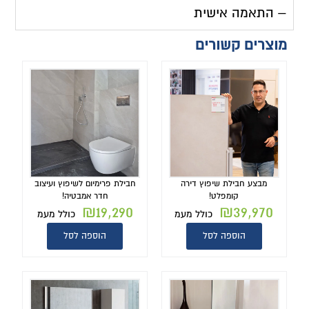
– התאמה אישית
מוצרים קשורים
מבצע חבילת שיפוץ דירה
חבילת פרימיום לשיפוץ ועיצוב
קומפלט!
חדר אמבטיה!
₪
19,290
₪
39,970
כולל מעמ
כולל מעמ
הוספה לסל
הוספה לסל