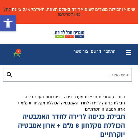
שיפוץ וחבילות מוצרים לשיפוץ דירה באולם תצוגה, האיזמל 4 נס ציונה
לחץ
כאן לפרטים!
פתח 
התחבר
הרשם
צור קשר
0
בית
-
קטגוריות חבילות מעבר דירה
-
פתרונות מעבר דירה
-
חבילת כניסה לדירה לחדר האמבטיה הכוללת מקלחון 8 מ”מ +
ארון אמבטיה יוקרתיים
חבילת כניסה לדירה לחדר האמבטיה
הכוללת מקלחון 8 מ"מ + ארון אמבטיה
יוקרתיים