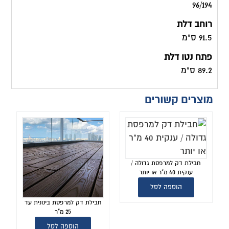
96/194
רוחב דלת
91.5 ס"מ
פתח נטו דלת
89.2 ס"מ
מוצרים קשורים
חבילת דק למרפסת גדולה /
ענקית 40 מ"ר או יותר
הוספה לסל
חבילת דק למרפסת בינונית עד
25 מ"ר
הוספה לסל