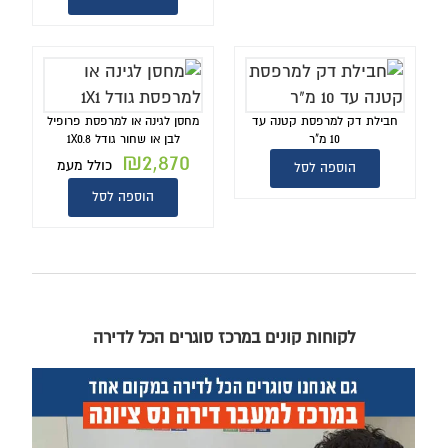
חבילת דק למרפסת קטנה עד
מחסן לגינה או למרפסת פרופיל
10 מ"ר
לבן או שחור גודל 1X0.8
₪
2,870
כולל מעמ
הוספה לסל
הוספה לסל
לקוחות קונים במרכז סוגרים הכל לדירה