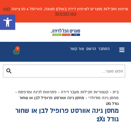
שיפוץ וחבילות מוצרים לשיפוץ דירה באולם תצוגה, האיזמל 4 נס ציונה
לחץ
כאן לפרטים!
פתח 
התחבר
הרשם
צור קשר
0
בית
-
קטגוריות חבילות מעבר דירה
-
פתרונות לגינה ומרפסת
-
מחסן גינה מודולרי
-
מחסן גינה אוורסט פרופיל לבן או שחור
גודל 2X1
מחסן גינה אוורסט פרופיל לבן או שחור
גודל 2X1