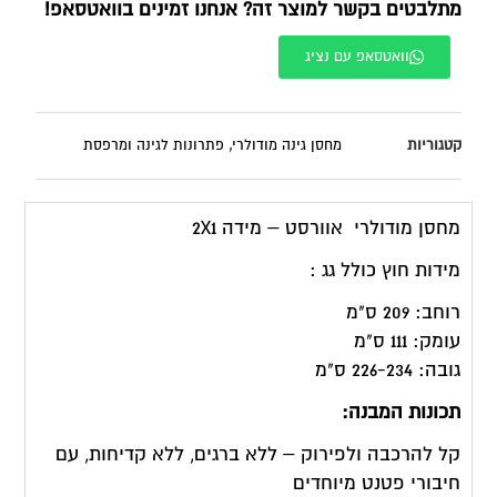
מתלבטים בקשר למוצר זה? אנחנו זמינים בוואטסאפ!
וואטסאפ עם נציג
קטגוריות
מחסן גינה מודולרי
,
פתרונות לגינה ומרפסת
מחסן מודולרי אוורסט – מידה 2X1
מידות חוץ כולל גג :
רוחב: 209 ס"מ
עומק: 111 ס"מ
גובה: 226-234 ס"מ
תכונות המבנה:
קל להרכבה ולפירוק – ללא ברגים, ללא קדיחות, עם
חיבורי פטנט מיוחדים