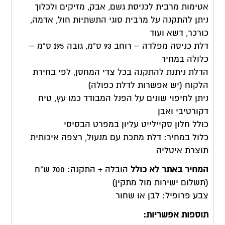
אטימות מרבית לכניסת גשם, אבק, מזיקים ולכלוך
ניתן להתקנה על מרבית סוגי התשתיות חול, אדמה,
כורכר, דשא ועוד
דלת כניסה מפלדה – רוחב 93 ס"מ, גובה 195 ס"מ –
כלולה במחיר
הדלת ניתנת להתקנה בכל צדי המחסן, לפי בחירת
הלקוח (יש אפשרות לדלת כפולה)
ניתן לחיפוי שונים על הפנל המבודד כמו עץ, טיח
דקורטיבי ואבן
כולל חלון סקיילייט עליון במפרט הבסיסי
כלול במחיר: דלת מתכת עם מנעול, רצפה איכותית
תוצרת איטליה​
המחיר באתר לא כולל
הובלה + התקנה: 700 ש"ח
(תשלום ישירות מול מתקין)
צבע פרופיל: לבן או שחור
תוספות אפשריות: