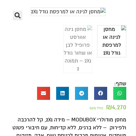
שתף:
₪
4,270
כולל מעמ
מחסן מודולרי MODUBOX – מידה 2X1, קל להרכבה
ולפירוק – ללא ברגים, ללא קדיחות, עם חיבורי פטנט
מיוחדים, אטימות מרבית לכניסת גשם, אבק, מזיקים