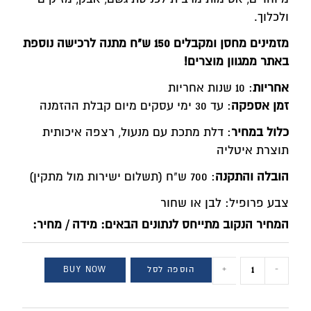
ולכלוך.
מזמינים מחסן ומקבלים 150 ש"ח מתנה לרכישה נוספת
באתר ממגוון מוצרים!
אחריות
: 10 שנות אחריות
זמן אספקה
: עד 30 ימי עסקים מיום קבלת ההזמנה
כלול במחיר
: דלת מתכת עם מנעול, רצפה איכותית
תוצרת איטליה​
הובלה והתקנה
: 700 ש"ח (תשלום ישירות מול מתקין)
צבע פרופיל: לבן או שחור
המחיר הנקוב מתייחס לנתונים הבאים: מידה / מחיר:
-
+
הוספה לסל
BUY NOW