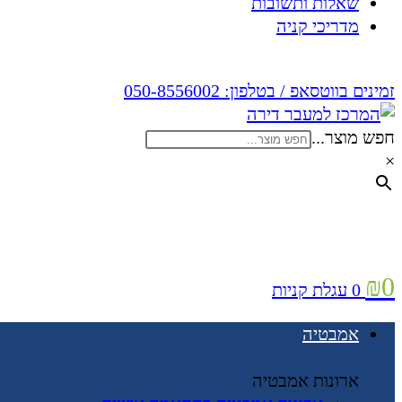
שאלות ותשובות
מדריכי קניה
זמינים בווטסאפ / בטלפון:
050-8556002
חפש מוצר...
×
₪
0
0
עגלת קניות
אמבטיה
ארונות אמבטיה