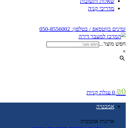
שאלות ותשובות
מדריכי קניה
זמינים בווטסאפ / בטלפון:
050-8556002
חפש מוצר...
×
₪
0
0
עגלת קניות
אמבטיה
ארונות אמבטיה