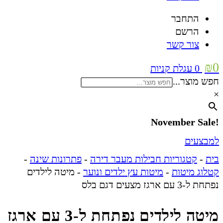
התחבר
הרשם
צור קשר
₪
0
0
עגלת קניות
חפש מוצר...
×
!November Sale
למבצעים
בית
-
קטגוריות חבילות מעבר דירה
-
פתרונות שינה
-
קטלוג מיטות
-
מיטות עץ ילדים ונוער
-
מיטה לילדים
נפתחת ל-3 עם ארגז מצעים דגם בלס
מיטה לילדים נפתחת ל-3 עם ארגז