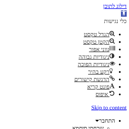
דילוג לתוכן
פתח
סרגל
כלי נגישות
נגישות
הגדל טקסט
הקטן טקסט
גווני אפור
ניגודיות גבוהה
ניגודיות הפוכה
רקע בהיר
הדגשת קישורים
פונט קריא
איפוס
Skip to content
התחבר
שכחתי סיסמא