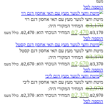
מעמ
הוספה לסל
מיטת וחצי לנוער מעץ עם תאי אחסון דגם רוי
₪
3,170
המחיר המקורי היה:
₪
2,470
₪3,170.
המחיר הנוכחי הוא: ₪2,470.
כולל מעמ
הוספה לסל
מיטת וחצי לנוער מעץ עם תאי אחסון דגם קסטל
₪
3,370
המחיר המקורי היה:
₪
2,670
₪3,370.
המחיר הנוכחי הוא: ₪2,670.
כולל מעמ
הוספה לסל
מיטת וחצי לנוער מעץ עם תאי אחסון דגם ליבי
₪
2,970
המחיר המקורי היה:
₪
2,370
₪2,970.
המחיר הנוכחי הוא: ₪2,370.
כולל מעמ
הוספה לסל