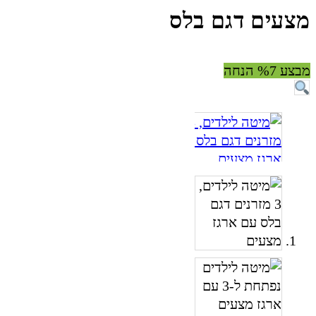
מצעים דגם בלס
מבצע %7 הנחה