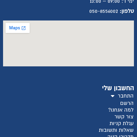
ימי ו': 09:00 – 13:00
טלפון:
050-8556002
החשבון שלי
התחבר
הרשם
למה אנחנו?
צור קשר
עגלת קניות
שאלות ותשובות
מדריכי קניה