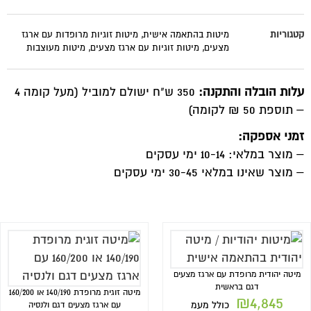
קטגוריות
מיטות בהתאמה אישית
,
מיטות זוגיות מרופדות עם ארגז
מצעים
,
מיטות זוגיות עם ארגז מצעים
,
מיטות מעוצבות
עלות הובלה והתקנה:
350 ש"ח ישולם למוביל (מעל קומה 4
– תוספת 50 ₪ לקומה)
זמני אספקה:
– מוצר במלאי: 10-14 ימי עסקים
– מוצר שאינו במלאי 30-45 ימי עסקים
מיטה יהודית מרופדת עם ארגז מצעים
דגם בראשית
מיטה זוגית מרופדת 140/190 או 160/200
₪
4,845
כולל מעמ
עם ארגז מצעים דגם ולנסיה