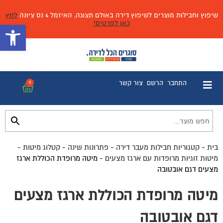
שיפוץ וחבילות מוצרים לשיפוץ דירה באולם תצוגה, האיזמל 4 נס ציונה
לחץ
כאן לפרטים!
פתח 
התחבר
הרשם
צור קשר
0
בית
-
קטגוריות חבילות מעבר דירה
-
פתרונות שינה
-
קטלוג מיטות
-
מיטות זוגיות מרופדות עם ארגז מצעים
-
מיטה מרופדת הכוללת ארגז
מצעים דגם אובטובה
מיטה מרופדת הכוללת ארגז מצעים
דגם אובטובה