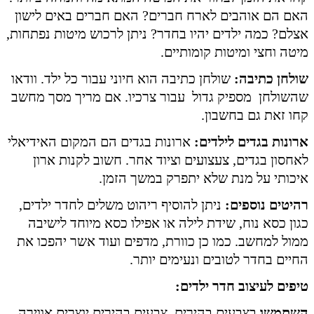
האם הם אוהבים לארח חברים? האם חברים באים לישון
אצלם? כמה ילדים יהיו בחדר? ניתן לרכוש מיטות נפתחות,
מיטה וחצי ומיטות קומותיים.
שולחן כתיבה:
שולחן כתיבה הוא חיוני עבור כל ילד. וודאו
שהשולחן מספיק גדול עבור צרכיו. אם מריך מסך מחשב
קחו זאת גם בחשבון.
ארונות בגדים לילדים:
ארונות בגדים הם המקום האידיאלי
לאחסון בגדים, צעצועים וציוד אחר. חשוב לקנות ארון
איכותי על מנת שלא יתפרק במשך הזמן.
רהיטים נוספים:
ניתן להוסיף ריהוט משלים לחדר ילדים,
כגון כסא נוח, שידת לילה או אפילו כסא מיוחד לישיבה
ממול למחשב. כמו כן כוורת, מדפים ועוד אשר יהפכו את
החיים בחדר לטובים ונעימים יותר.
טיפים לעיצוב חדר ילדים:
השתמשו
בצבעים בהירים. צבעים בהירים יוצרים אווירה