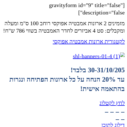
[gravityform id="9" title="false"
description="false"]
מזמינים 2 ארונות אמבטיה אפוקסי רוחב 100 ס"מ ומעלה
ומקבלים: סט 4 אביזרים לחדר האמבטיה בשווי 786 ש"ח!
לקטגורית ארונות אמבטיה אפוקסי
30-31/10/205 בלבד!
עד 20% הנחה על כל ארונות הפתיחה ונגרות
בהתאמה אישית!
לחץ לקטלוג
דילוג לתוכן