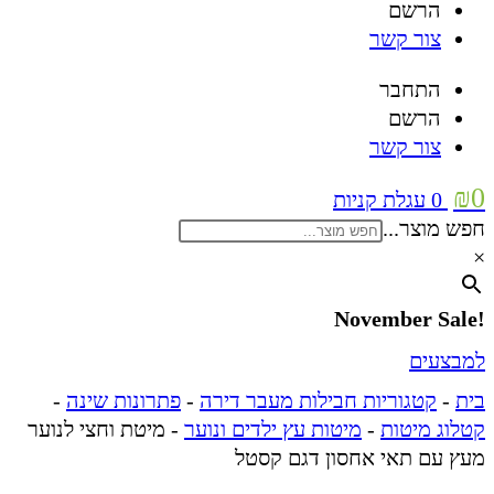
הרשם
צור קשר
התחבר
הרשם
צור קשר
₪
0
0
עגלת קניות
חפש מוצר...
×
!November Sale
למבצעים
בית
-
קטגוריות חבילות מעבר דירה
-
פתרונות שינה
-
קטלוג מיטות
-
מיטות עץ ילדים ונוער
-
מיטת וחצי לנוער
מעץ עם תאי אחסון דגם קסטל