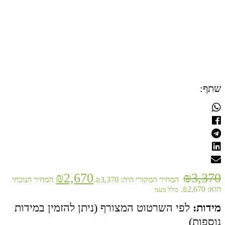
שתף:
₪
2,670
₪
3,370
המחיר המקורי היה: ₪3,370.
המחיר הנוכחי
הוא: ₪2,670.
כולל מעמ
מידות:
לפי השרטוט המצורף (ניתן להזמין במידות
נוספות)