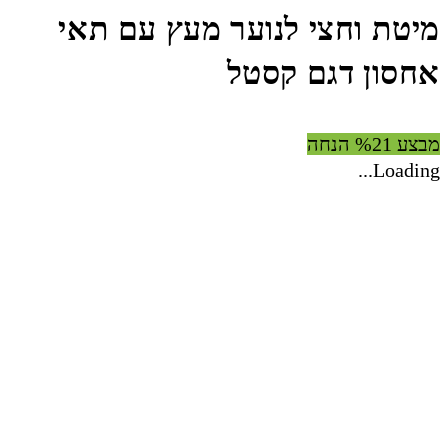
מיטת וחצי לנוער מעץ עם תאי
אחסון דגם קסטל
מבצע %21 הנחה
Loading...