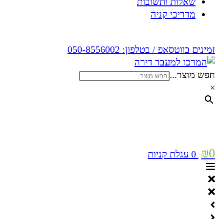
שאלות ותשובות
מדריכי קניה
זמינים בווטסאפ / בטלפון:
050-8556002
חפש מוצר...
×
₪
0
0
עגלת קניות