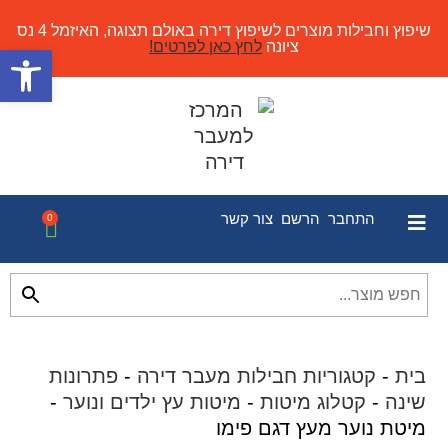
שיפוץ וחבילות מוצרים לשיפוץ דירה באולם תצוגה, האיזמל 4 נס
ציונה
לחץ כאן לפרטים!
פתח
התחבר
הרשם
צור קשר
0
בית
-
קטגוריות חבילות מעבר דירה
-
פתרונות
שינה
-
קטלוג מיטות
-
מיטות עץ ילדים ונוער
-
מיטת נוער מעץ דגם פימו