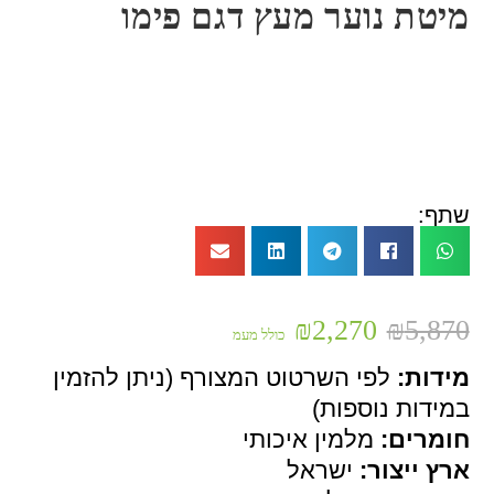
מיטת נוער מעץ דגם פימו
שתף:
₪
2,270
₪
5,870
כולל מעמ
מידות:
לפי השרטוט המצורף (ניתן להזמין
במידות נוספות)
חומרים:
מלמין איכותי
ארץ ייצור:
ישראל