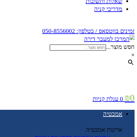
שאלות ותשובות
מדריכי קניה
זמינים בווטסאפ / בטלפון:
050-8556002
חפש מוצר...
×
₪
0
0
עגלת קניות
אמבטיה
ארונות אמבטיה