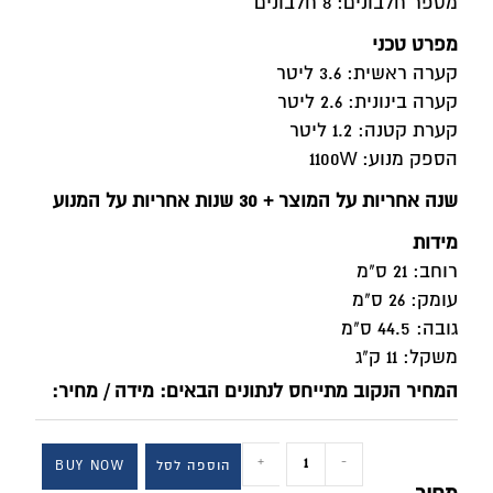
מספר חלבונים: 8 חלבונים
מפרט טכני
קערה ראשית: 3.6 ליטר
קערה בינונית: 2.6 ליטר
קערת קטנה: 1.2 ליטר
הספק מנוע: 1100W
שנה אחריות על המוצר + 30 שנות אחריות על המנוע
מידות
רוחב: 21 ס"מ
עומק: 26 ס"מ
גובה: 44.5 ס"מ
משקל: 11 ק"ג
המחיר הנקוב מתייחס לנתונים הבאים: מידה / מחיר:
+
-
הוספה לסל
BUY NOW