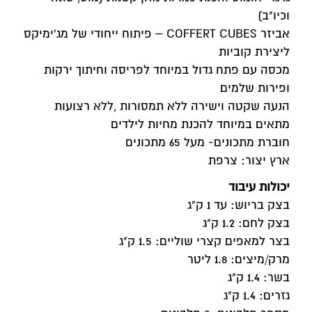
וכיו"ב)
אביזר COFFERT CUBES – פיתוח ייחודי של מג'ימיקס
ליצירת קוביות
מכסה עם פתח גדול במיוחד לפריסה וחיתוך ירקות
ופירות שלמים
הנעה שקטה וישירה ללא תמסורות ,ללא רצועות
מתאים במיוחד להכנת מחיות לילדים
חוברת מתכונים- מעל 65 מתכונים
ארץ יצור: צרפת
יכולות עיבוד
בצק בריוש: עד 1 ק"ג
בצק לחם: 1.2 ק"ג
בצר למאפים קצרי שוליים: 1.5 ק"ג
מרק/מיצים: 1.8 ליטר
בשר: 1.4 ק"ג
גזרים: 1.4 ק"ג