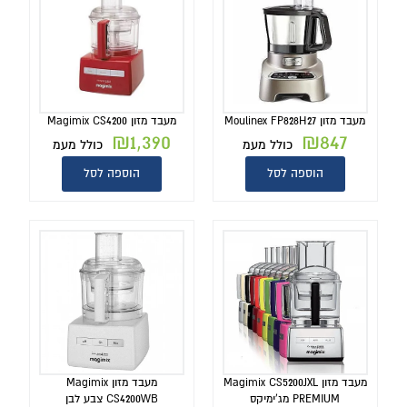
מעבד מזון Moulinex FP828H27
מעבד מזון Magimix CS4200
₪
1,390
₪
847
כולל מעמ
כולל מעמ
הוספה לסל
הוספה לסל
מעבד מזון Magimix CS5200JXL
מעבד מזון Magimix
PREMIUM מג'ימיקס
CS4200WB צבע לבן