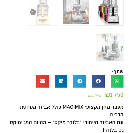
שתף:
₪
1,750
כולל מעמ
מעבד מזון מקצועי MAGIMIX כולל אביזר מסחטת
הדרים
וגם האביזר הייחודי "בלנדר מיקס" – מהיום המג'ימיקס
גם בלנדר!