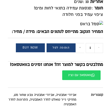
אחריות
: 10
שנים
חומר
:
סגסוגת עמידה בתנאי לחות ומים
!
ציפוי עמיד בפני חלודה
המחיר הנקוב מתייחס לנתונים הבאים: מידה / מחיר:
-
+
הוספה לסל
BUY NOW
מתלבטים בקשר למוצר זה? אנחנו זמינים בוואטסאפ!
וואטסאפ עם נציג
קטגוריות
אביזרי אמבטיה
,
אביזרי אמבטיה צבע שחור מט
,
מחזיקי נייר טואלט לחדר האמבטיה
,
פתרונות לחדר
האמבטיה