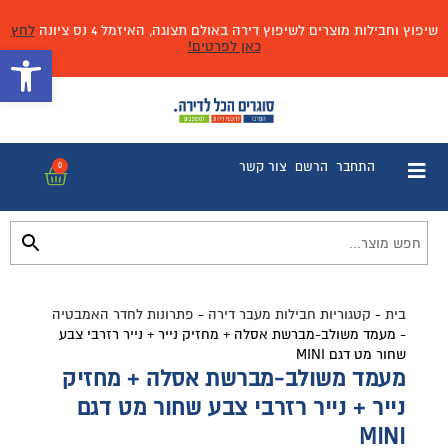
שיפוץ וחבילות מוצרים לשיפוץ דירה באולם תצוגה, האיזמל 4 נס ציונה
לחץ
כאן לפרטים!
פתח 
התחבר
הרשם
צור קשר
0
בית
-
קטגוריות חבילות מעבר דירה
-
פתרונות לחדר האמבטיה
-
מעמד משולב-מברשת אסלה + מחזיק נייר + נייר רזרבי צבע
שחור מט דגם MINI
מעמד משולב-מברשת אסלה + מחזיק
נייר + נייר רזרבי צבע שחור מט דגם
MINI