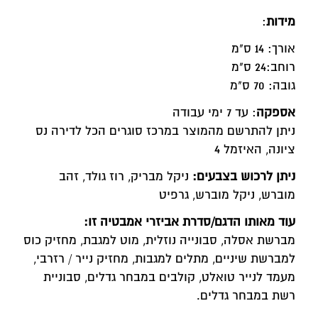
מידות
:
אורך: 14 ס"מ
רוחב:24 ס"מ
גובה: 70 ס"מ
אספקה
: עד 7 ימי עבודה
ניתן להתרשם מהמוצר במרכז סוגרים הכל לדירה נס
ציונה, האיזמל 4
ניתן לרכוש בצבעים
:
ניקל מבריק, רוז גולד, זהב
מוברש, ניקל מוברש, גרפיט
עוד מאותו הדגם/סדרת אביזרי אמבטיה זו
:
מברשת אסלה, סבונייה נוזלית, מוט למגבת, מחזיק כוס
למברשת שיניים, מתלים למגבות, מחזיק נייר / רזרבי,
מעמד לנייר טואלט, קולבים במבחר גדלים, סבוניית
רשת במבחר גדלים
.