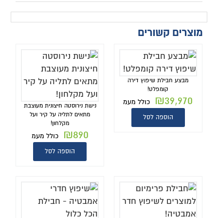
מוצרים קשורים
מבצע חבילת שיפוץ דירה
קומפלט!
₪
39,970
כולל מעמ
נישת נירוסטה חיצונית מעוצבת
מתאים לתליה על קיר ועל
הוספה לסל
מקלחון!
₪
890
כולל מעמ
הוספה לסל