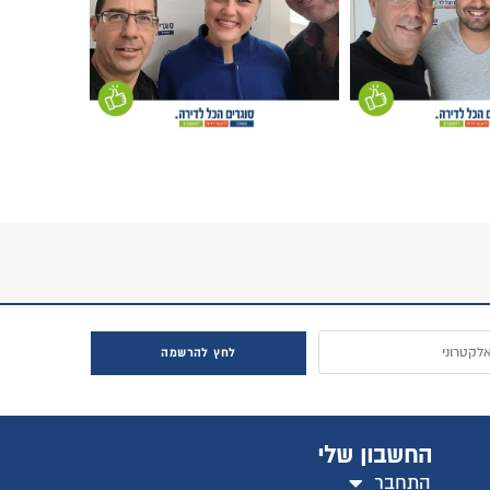
לחץ להרשמה
החשבון שלי
התחבר