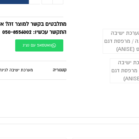
מתלבטים בקשר למוצר זה? אנח
התקשר עכשיו: 050-8556002
וואטסאפ עם נציג
קטגוריה
מערכת ישיבה לגינה