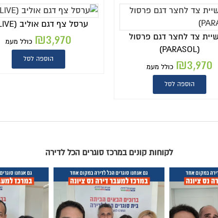
ערסל צף דגם אוליב (OLIVE)
יית צד לחצר דגם פרסול
₪
3,970
כולל מעמ
(PARASOL)
הוספה לסל
₪
3,970
כולל מעמ
הוספה לסל
לקוחות קונים במרכז סוגרים הכל לדירה