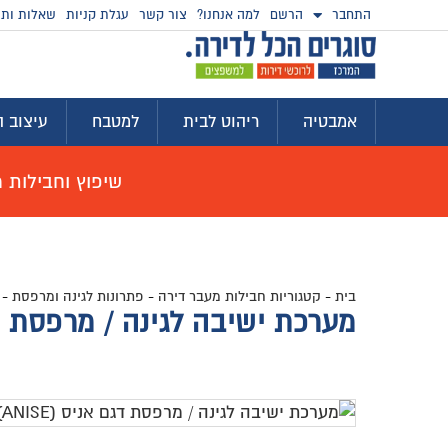
התחבר
הרשם
למה אנחנו?
צור קשר
עגלת קניות
שאלות ותש
אמבטיה
ריהוט לבית
למטבח
עיצוב ה
שיפוץ וחבילות מוצ
בית
-
קטגוריות חבילות מעבר דירה
-
פתרונות לגינה ומרפסת
-
מערכת ישיבה לגינה / מרפסת דגם אנ