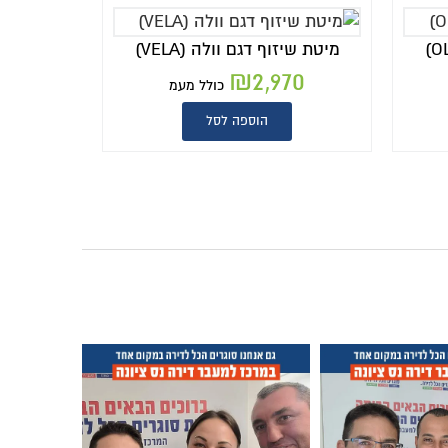
מיטת שיזוף דגם וולה (VELA)
₪
2,970
כולל מעמ
הוספה לסל