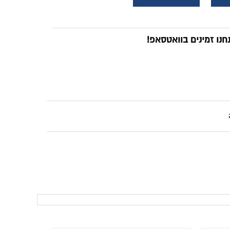
נו זמינים בוואטסאפ!