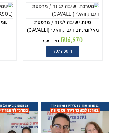
פינת ישיבה לגינה / מרפסת
שמש
מאלומיניום דגם קוואלי (CAVALLI)
₪
6,970
כולל מעמ
הוספה לסל