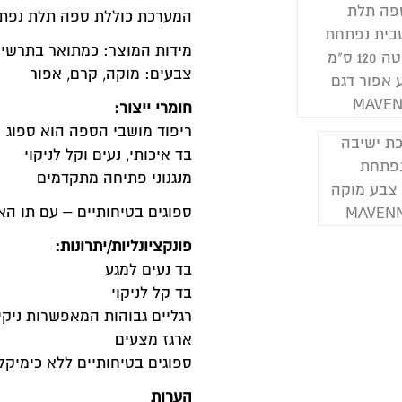
מערכת כוללת ספה תלת נפתחת + ספה דו נפתחת
ידות המוצר: כמתואר בתרשים הנ"ל
בעים: מוקה, קרם, אפור
ומרי ייצור:
יפוד מושבי הספה הוא ספוג
ד איכותי, נעים וקל לניקוי
נגנוני פתיחה מתקדמים
פוגים בטיחותיים – עם תו האיכות של BELLONA ללא כימיקלים מזיקים)
ונקציונליות/יתרונות:
ד נעים למגע
ד קל לניקוי
גליים גבוהות המאפשרות ניקיון מיטבי מתחת
רגז מצעים
פוגים בטיחותיים ללא כימיקלים מזיקים
ערות