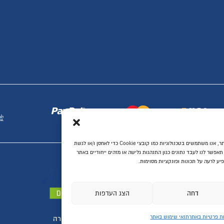
פתרונות לעיצוב הבית
שיפוץ דירות ובתים
מטבחים ועבודות נגרות
דלתות פנים
ריצוף לבית
יעוץ, תכנון ושרותים
ת ביותר, אנו משתמשים בטכנולוגיות כמו קובצי Cookie כדי לאחסן ו/או לגשת
יחודיים באתר
פות
סוגרים הכל לדירה