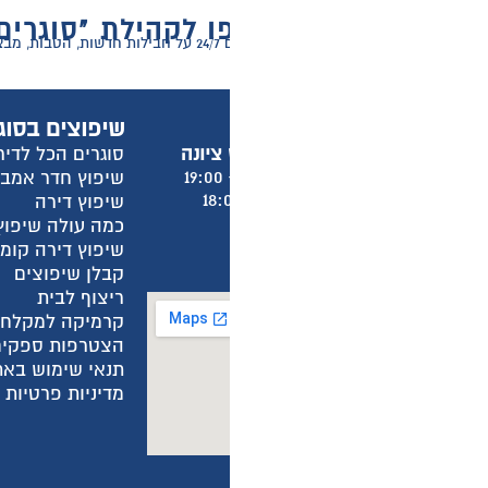
 לקהילת "סוגרים הכל לדירה"
ר דירה!
שיפוצים בסוגרים הכל לדירה
מ
סוגרים הכל לדירה
א
שיפוץ חדר אמבטיה
א
שיפוץ דירה
א
כמה עולה שיפוץ חדר אמבטיה?
א
שיפוץ דירה קומפלט
ש
קבלן שיפוצים
מ
ריצוף לבית
מ
קרמיקה למקלחת
ה
הצטרפות ספקים
ה
תנאי שימוש באתר
ה
מדיניות פרטיות באתר
מ
מ