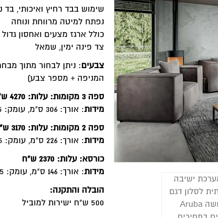
שימוש בבד רחיץ ואיכותי, בד נע
נפתח למיטה מרווחת ונוחה
כולל ארגז מצעים ואחסון גדול
צד פינה ימין, שמאל
צבעים
: ניתן לבחור מתוך מב
המניפה + מספר צבע)
ספה 3 מקומות: עלות: 4270 ש"ח
מידות
: אורך: 306 ס"מ, עומק: 105 ס"מ , גובה: 73 ס"מ
ספה 2 מקומות: עלות: 3170 ש"ח
מידות
: אורך: 226 ס"מ, עומק: 105 ס"מ , גובה: 73 ס"מ
כורסא: עלות: 2370 ש"ח
מידות
: אורך: 146 ס"מ, עומק: 105 ס"מ , גובה: 73 ס"מ
הובלה והתקנה:
500 ש"ח ישירות למוביל