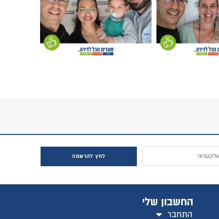
לחץ להרשמה
החשבון שלי
התחבר