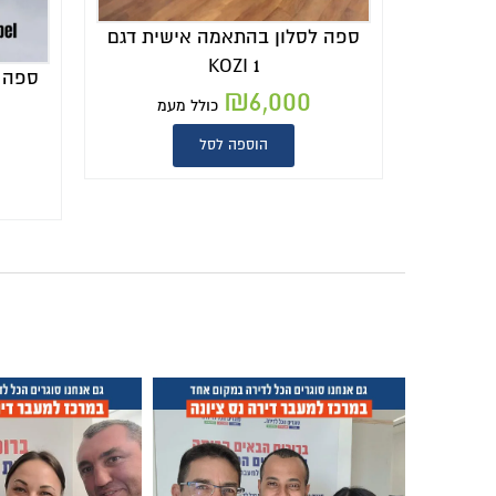
ספה לסלון בהתאמה אישית דגם
KOZI 1
ספה 
₪
6,000
כולל מעמ
הוספה לסל