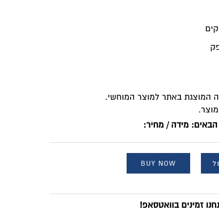
מונה המוצגת באתר למוצר המוחשי.
הבאים: מידה / מחיר:
ל
BUY NOW
נו זמינים בוואטסאפ!