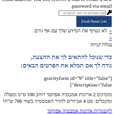
password via email.
Email Reset Link
לא נשתף את המידע שלך עם אף גורם.
×
×
עגלת קניות
כדי שנוכל להתאים לך את ההצעה,
נודה לך אם תמלא את הפרטים הבאים:
[gravityform id="9" title="false"
description="false"]
מזמינים 2 ארונות אמבטיה אפוקסי רוחב 100 ס"מ ומעלה
ומקבלים: סט 4 אביזרים לחדר האמבטיה בשווי 786 ש"ח!
לקטגורית ארונות אמבטיה אפוקסי