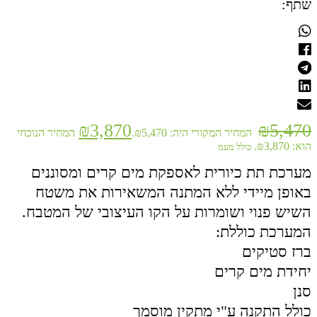
שתף:
₪
3,870
₪
5,470
המחיר המקורי היה: ₪5,470.
המחיר הנוכחי
הוא: ₪3,870.
כולל מעמ
מערכת תת כיורית לאספקת מים קרים ומסוננים
באופן מיידי ללא המתנה המשאירות את משטח
השיש פנוי ושומרות על הקו העיצובי של המטבח.
המערכת כוללת:
ברז סטיקים
יחידת מים קרים
סנן
כולל התקנה ע"י מתקין מוסמך