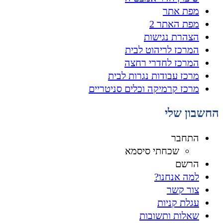
מפת אתר
מפת האתר 2
הצהרת נגישות
המרכז לריהוט לבית
המרכז לחדרי רחצה
מרכז עבודות נגרות לבית
מרכז קרמיקה וכלים סניטריים
החשבון שלי
התחבר
שכחתי סיסמא
הרשם
למה אנחנו?
צור קשר
עגלת קניות
שאלות ותשובות