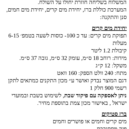
המשלוח בשליחה חוזרת יחולו על השולח.
המערכת כוללת ברז, יחידת מים קרים, יחידת מים חמים,
סנן והתקנה:
יחידת מים קרים
תפוקת מים קרים: עד כ 100- כוסות לשעה בטמפ׳ 6-15
מעלות
קיבולת 1.2 ליטר
מידות: רוחב 18 ס״מ, עומק 32 ס״מ, גובה 37 ס״מ.
משקל: 12 ק״ג
מתח: 240 וולט הספק: 160 וואט
דגם המוצר נבדק ואושר ע״ מכון התקנים כמתאים לתקן
רשמי 900 חלק 1
ניתן לאספקה עם פיקוד שבת
, לשימוש בשבת ובמועדי
ישראל , באישור מכון צמת בתוספת מחיר.
ברז סטיקים
מים קרים וחמים או פושרים וחמים
פיה מסתובבת