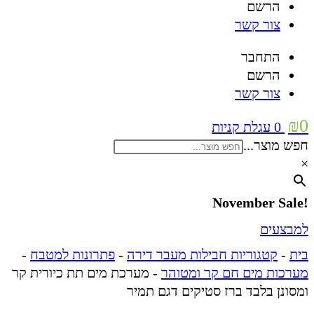
הרשם
צור קשר
התחבר
הרשם
צור קשר
₪
0
0
עגלת קניות
חפש מוצר...
×
!November Sale
למבצעים
בית
-
קטגוריות חבילות מעבר דירה
-
פתרונות למטבח
-
מערכות מים חם קר ומטוהר
-
מערכת מים תת כיורית קר
ומסונן בלבד ברז סטיקים דגם תמיר