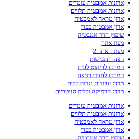
ארונות אמבטיה עומדים
ארונות אמבטיה תלויים
ארון מראה לאמבטיה
ארון אמבטיה כפרי
שיפוץ חדר אמבטיה
מפת אתר
מפת האתר 2
הצהרת נגישות
המרכז לריהוט לבית
המרכז לחדרי רחצה
מרכז עבודות נגרות לבית
מרכז קרמיקה וכלים סניטריים
ארונות אמבטיה עומדים
ארונות אמבטיה תלויים
ארון מראה לאמבטיה
ארון אמבטיה כפרי
שיפוץ חדר אמבטיה