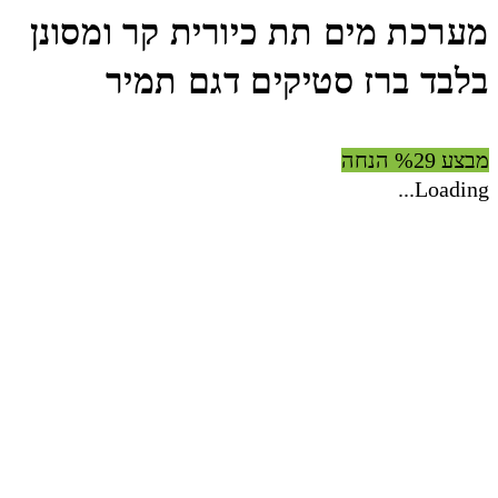
מערכת מים תת כיורית קר ומסונן
בלבד ברז סטיקים דגם תמיר
מבצע %29 הנחה
Loading...