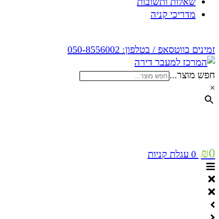
שאלות ותשובות
מדריכי קניה
זמינים בווטסאפ / בטלפון:
050-8556002
חפש מוצר...
×
₪
0
0
עגלת קניות