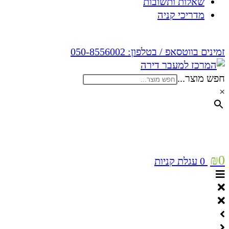
שאלות ותשובות
מדריכי קניה
זמינים בווטסאפ / בטלפון:
050-8556002
חפש מוצר...
×
₪
0
0
עגלת קניות