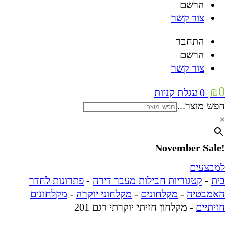
הרשם
צור קשר
התחבר
הרשם
צור קשר
₪
0
0
עגלת קניות
חפש מוצר...
×
!November Sale
למבצעים
בית
-
קטגוריות חבילות מעבר דירה
-
פתרונות לחדר
האמבטיה
-
מקלחונים
-
מקלחוני יוקרה
-
מקלחונים
חזיתיים
-
מקלחון חזיתי יוקרתי דגם 201