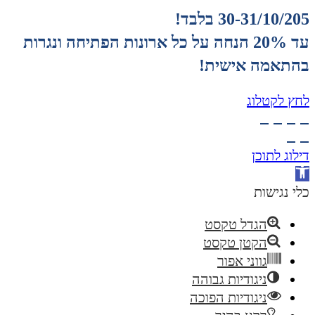
30-31/10/205 בלבד!
עד 20% הנחה על כל ארונות הפתיחה ונגרות
בהתאמה אישית!
לחץ לקטלוג
דילוג לתוכן
פתח
סרגל
כלי נגישות
נגישות
הגדל טקסט
הקטן טקסט
גווני אפור
ניגודיות גבוהה
ניגודיות הפוכה