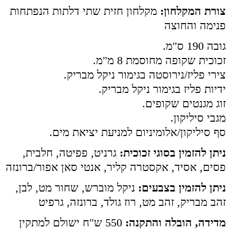
צורת המקלחון:
מקלחון חזית שתי דלתות הנפתחות
פנימה והחוצה
גובה 190 ס"מ.
זכוכית שקופה מחוסמת 8 מ"מ.
צירי פליז/נירוסטה בגימור ניקל מבריק.
ידיות פליז בגימור ניקל מבריק.
זוג מגנטים שקופים.
מגבי סיליקון.
סף סיליקון/אלומיניום למניעת יציאת מים.
ניתן להזמין בסוגי זכוכית:
גרניט, פפיטה, חלבית,
פסים, אסיד, אקסטרה קליר, אנטי סאן אפור/ברונזה
ניתן להזמין בצבעים:
ניקל מוברש, שחור מט, לבן,
זהב מבריק, זהב מט, רוז גולד, ברונזה, גרפיט
מדידה, הובלה והתקנה:
550 ש"ח ישולם למתקין