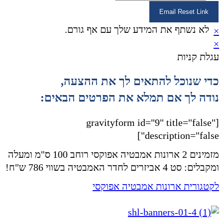
Email Reset Link
לא נשתף את המידע שלך עם אף גורם.
×
×
עגלת קניות
כדי שנוכל להתאים לך את ההצעה,
נודה לך אם תמלא את הפרטים הבאים:
[gravityform id="9" title="false"
description="false"]
מזמינים 2 ארונות אמבטיה אפוקסי רוחב 100 ס"מ ומעלה
ומקבלים: סט 4 אביזרים לחדר האמבטיה בשווי 786 ש"ח!
לקטגורית ארונות אמבטיה אפוקסי