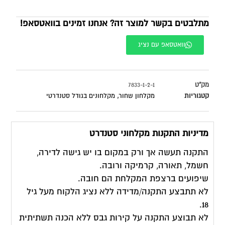
מתלבטים בקשר למוצר זה? אנחנו זמינים בוואטסאפ!
וואטסאפ עם נציג
מק"ט
7833-1-2-1
קטגוריות
מקלחון שחור
,
מקלחונים בגודל סטנדרטי
מדיניות התקנות מקלחוני סטנדרט
התקנה תעשה אך ורק במקום בו יש גישה לדירה,
חשמל, תאורה, קרמיקה ורובה.
שיפועים ברצפת המקלחת הם חובה.
לא תתבצע התקנה/מדידה ללא נציג הלקוח מעל גיל
18.
לא תבוצע התקנה על קירות גבס ללא הכנה תשתיתית