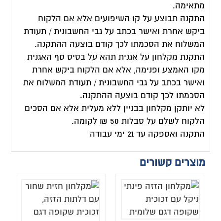
מתאימה.
התקנה תבוצע על קו השיפועים אלא אם הלקוח
ביקש אחרת ואישר בכתב על גבי החשבונית / תעודת
המשלוח את הסכמתו לכך קודם בוצעה ההתקנה.
התקנת מקלחון על אגנית תהא על בסיס סף האגנית
מקו האמצע ופנימה, אלא אם הלקוח ביקש אחרת
ואישר בכתב על גבי החשבונית / תעודת המשלוח את
הסכמתו לכך קודם בוצעה ההתקנה.
לא יותקן מקלחון בבניין ללא מעלית אלא אם הסכים
הלקוח לשלם על סבלות 50 ₪ לקומה.
התקנה ואספקה עד 21 ימי עבודה
מוצרים קשורים