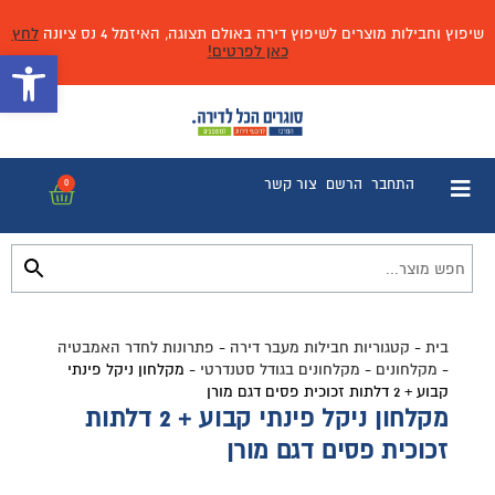
שיפוץ וחבילות מוצרים לשיפוץ דירה באולם תצוגה, האיזמל 4 נס ציונה
לחץ
כאן לפרטים!
פתח 
התחבר
הרשם
צור קשר
0
בית
-
קטגוריות חבילות מעבר דירה
-
פתרונות לחדר האמבטיה
-
מקלחונים
-
מקלחונים בגודל סטנדרטי
-
מקלחון ניקל פינתי
קבוע + 2 דלתות זכוכית פסים דגם מורן
מקלחון ניקל פינתי קבוע + 2 דלתות
זכוכית פסים דגם מורן