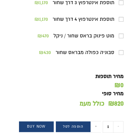
תוספת אינטרפוץ 3 דרך שחור
₪1,170
תוספת אינטרפוץ 4 דרך שחור
₪1,170
מוט פינוק בראס שחור / ניקל
₪470
סבוניה כפולה מבראס שחור
₪430
מחיר תוספות
₪0
מחיר סופי
₪
820
כולל מעמ
-
+
הוספה לסל
BUY NOW