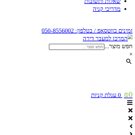
שאלות ותשובות
מדריכי קניה
זמינים בווטסאפ / בטלפון:
050-8556002
חפש מוצר...
×
₪
0
0
עגלת קניות