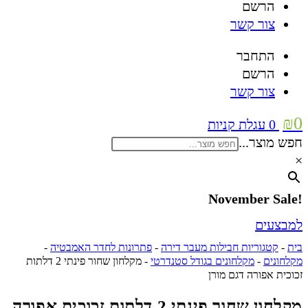
הרשם
צור קשר
התחבר
הרשם
צור קשר
₪
0
0
עגלת קניות
חפש מוצר...
×
!November Sale
למבצעים
בית
-
קטגוריות חבילות מעבר דירה
-
פתרונות לחדר האמבטיה
-
מקלחונים
-
מקלחונים בגודל סטנדרטי
-
מקלחון שחור פינתי 2 דלתות
זכוכית אפורה דגם מורן
מקלחון שחור פינתי 2 דלתות זכוכית אפורה