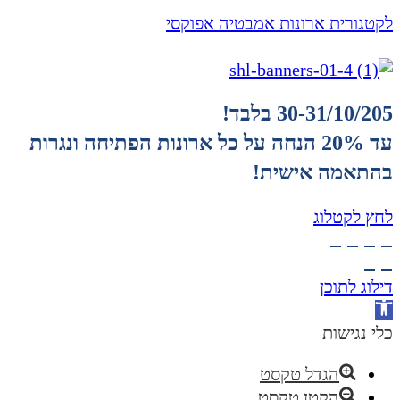
לקטגורית ארונות אמבטיה אפוקסי
30-31/10/205 בלבד!
עד 20% הנחה על כל ארונות הפתיחה ונגרות
בהתאמה אישית!
לחץ לקטלוג
דילוג לתוכן
פתח
סרגל
כלי נגישות
נגישות
הגדל טקסט
הקטן טקסט