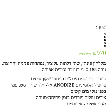
שתף:
₪
970
כולל מעמ
מקלחון פינתי, שתי דלתות על ציר, נפתחות פנימה והחוצה.
גובה 185 ס"מ בגימור זכוכית אפורה
זכוכית מחוסמת 6 מ"מ בגימור שקוף/פסים
פרופיל אלומיניום ANODIZE אל-חלד שחור מט, עמיד
בפני נזקי מים קשים
צירים עולים ויורדים בזמן פתיחה/סגירה
מגבי אטימה איכותיים