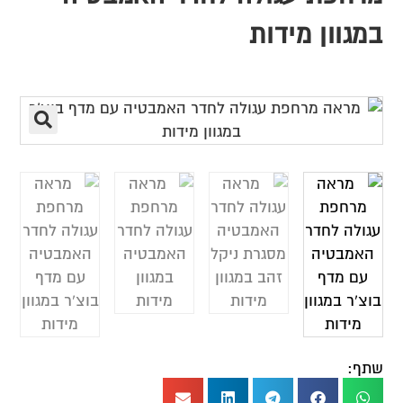
במגוון מידות
שתף: