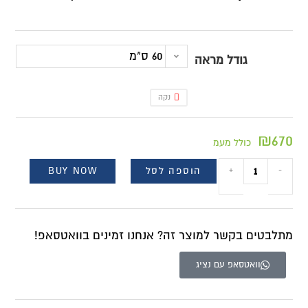
60 ס"מ
גודל מראה
נקה
₪
670
כולל מעמ
הוספה לסל
BUY NOW
+
-
מתלבטים בקשר למוצר זה? אנחנו זמינים בוואטסאפ!
וואטסאפ עם נציג