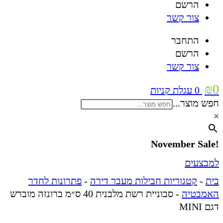
הרשם
צור קשר
התחבר
הרשם
צור קשר
₪
0
0
עגלת קניות
חפש מוצר...
×
!November Sale
למבצעים
בית
-
קטגוריות חבילות מעבר דירה
-
פתרונות לחדר
האמבטיה
-
סבוניית רשת מלבנית 40 ס״מ ברונזה מוברש
דגם MINI