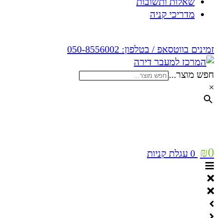
שאלות ותשובות
מדריכי קניה
זמינים בווטסאפ / בטלפון:
050-8556002
חפש מוצר...
×
₪
0
0
עגלת קניות