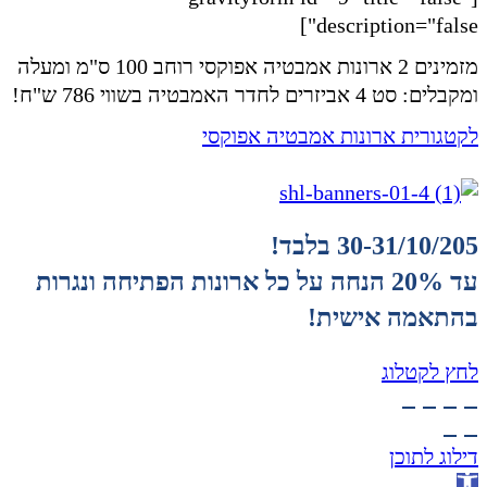
description="false"]
מזמינים 2 ארונות אמבטיה אפוקסי רוחב 100 ס"מ ומעלה
ומקבלים: סט 4 אביזרים לחדר האמבטיה בשווי 786 ש"ח!
לקטגורית ארונות אמבטיה אפוקסי
30-31/10/205 בלבד!
עד 20% הנחה על כל ארונות הפתיחה ונגרות
בהתאמה אישית!
לחץ לקטלוג
דילוג לתוכן
פתח