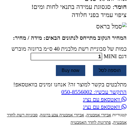
חומר
: סגסוגת עמידה בתנאי לחות ומים!
ציפוי עמיד בפני חלודה
המחיר הנקוב מתייחס לנתונים הבאים: מידה / מחיר:
כמות של סבוניית רשת מלבנית 40 ס״מ ברונזה מוברש
דגם MINI
הוספה לסל
Buy now
מתלבטים בקשר למוצר זה? אנחנו זמינים בוואטסאפ!
התקשר עכשיו: 050-8556002
וואטסאפ עם נציג
וואטסאפ עם נציג
קטגוריות
אביזרי אמבטיה
,
אביזרי אמבטיה צבע ברונזה
,
סבוניות רשת לחדר
אמבטיה
,
פתרונות לחדר האמבטיה