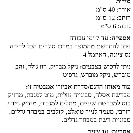
מידות
אורך: 40 ס"מ
רוחב: 12 ס"מ
גובה: 6 ס"מ
אספקה
: עד 7 ימי עבודה
ניתן להתרשם מהמוצר במרכז סוגרים הכל לדירה
נס ציונה, האיזמל 4
ניתן לרכוש בצבעים:
ניקל מבריק, רוז גולד, זהב
מוברש, ניקל מוברש, גרפיט
עוד מאותו הדגם/סדרת אביזרי אמבטיה זו:
מברשת אסלה, סבונייה נוזלית, מוט למגבת, מחזיק
כוס למברשת שיניים, מתלים למגבות, מחזיק נייר /
רזרבי, מעמד לנייר טואלט, קולבים במבחר גדלים,
סבוניית רשת במבחר גדלים.
אחריות
: 10 שנים