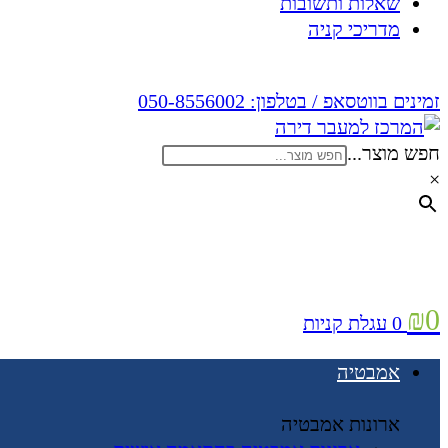
שאלות ותשובות
מדריכי קניה
זמינים בווטסאפ / בטלפון:
050-8556002
חפש מוצר...
×
₪
0
0
עגלת קניות
אמבטיה
ארונות אמבטיה