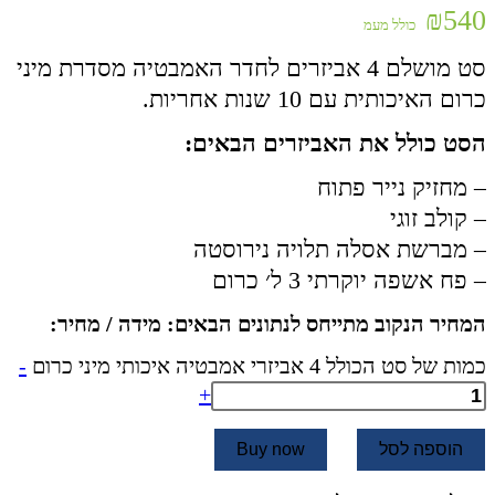
₪
540
כולל מעמ
סט מושלם 4 אביזרים לחדר האמבטיה מסדרת מיני
כרום האיכותית עם 10 שנות אחריות.
הסט כולל את האביזרים הבאים:
– מחזיק נייר פתוח
– קולב זוגי
– מברשת אסלה תלויה נירוסטה
– פח אשפה יוקרתי 3 ל׳ כרום
המחיר הנקוב מתייחס לנתונים הבאים: מידה / מחיר:
כמות של סט הכולל 4 אביזרי אמבטיה איכותי מיני כרום
-
+
הוספה לסל
Buy now