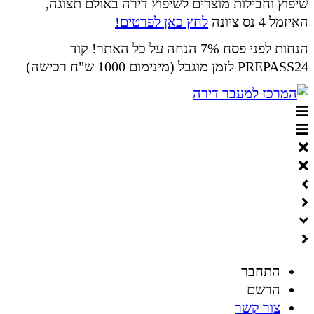
שיפוץ וחבילות מוצרים לשיפוץ דירה באולם תצוגה,
האיזמל 4 נס ציונה
לחץ כאן לפרטים!
הנחות לפני פסח 7% הנחה על כל האתר! קוד
PREPASS24 לזמן מוגבל (מינימום 1000 ש"ח רכישה)
התחבר
הרשם
צור קשר