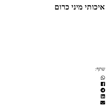
איכותי מיני כרום
שתף: