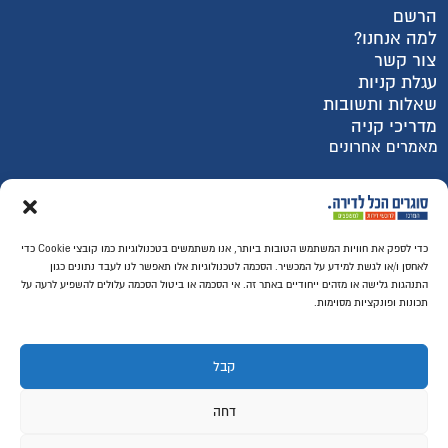
הרשם
למה אנחנו?
צור קשר
עגלת קניות
שאלות ותשובות
מדריכי קניה
מאמרים אחרונים
רכישה מאובטחת SSL
כדי לספק את חוויות המשתמש הטובות ביותר, אנו משתמשים בטכנולוגיות כמו קובצי Cookie כדי
לאחסן ו/או לגשת למידע על המכשיר. הסכמה לטכנולוגיות אלו תאפשר לנו לעבד נתונים כגון
התנהגות גלישה או מזהים ייחודיים באתר זה. אי הסכמה או ביטול הסכמה עלולים להשפיע לרעה על
תכונות ופונקציות מסוימות.
קבל
דחה