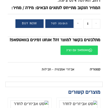
רחוב האיזמל 4 נס ציונה.
המחיר הנקוב מתייחס לנתונים הבאים: מידה / מחיר:
-
+
הוספה לסל
BUY NOW
מתלבטים בקשר למוצר זה? אנחנו זמינים בוואטסאפ!
וואטסאפ עם נציג
קטגוריה
אביזרי אמבטיה - חבילות
מוצרים קשורים