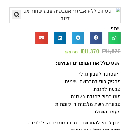
שתף:
₪
1,370
₪
1,570
כולל מעמ
הסט כולל את המוצרים הבאים:
דיספנסר לסבון נוזלי
מחזיק כוס למברשת שיניים
טבעת למגבת
מוט כפול למגבת 60 ס"מ
סבוניית רשת מלבנית דו קומתית
מעמד משולב
ניתן לבוא להתרשם במרכז סוגרים הכל לדירה