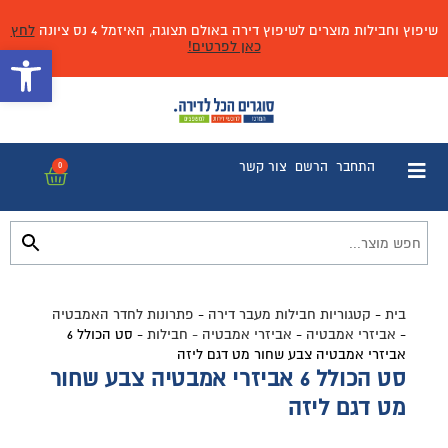
שיפוץ וחבילות מוצרים לשיפוץ דירה באולם תצוגה, האיזמל 4 נס ציונה
לחץ
כאן לפרטים!
פתח 
התחבר
הרשם
צור קשר
0
בית
-
קטגוריות חבילות מעבר דירה
-
פתרונות לחדר האמבטיה
-
אביזרי אמבטיה
-
אביזרי אמבטיה - חבילות
-
סט הכולל 6
אביזרי אמבטיה צבע שחור מט דגם ליזה
סט הכולל 6 אביזרי אמבטיה צבע שחור
מט דגם ליזה