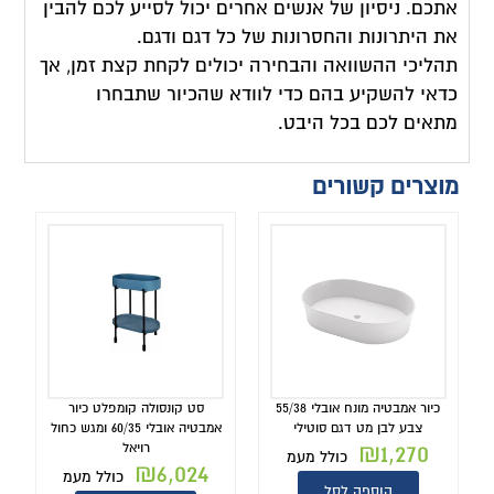
אתכם. ניסיון של אנשים אחרים יכול לסייע לכם להבין
את היתרונות והחסרונות של כל דגם ודגם.
תהליכי ההשוואה והבחירה יכולים לקחת קצת זמן, אך
כדאי להשקיע בהם כדי לוודא שהכיור שתבחרו
מתאים לכם בכל היבט.
מוצרים קשורים
כיור אמבטיה מונח אובלי 55/38
סט קונסולה קומפלט כיור
צבע לבן מט דגם סוטילי
אמבטיה אובלי 60/35 ומגש כחול
₪
1,270
רויאל
כולל מעמ
₪
6,024
כולל מעמ
הוספה לסל