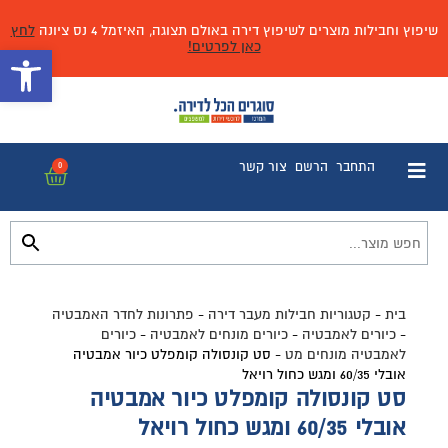
שיפוץ וחבילות מוצרים לשיפוץ דירה באולם תצוגה, האיזמל 4 נס ציונה
לחץ
כאן לפרטים!
פתח 
התחבר
הרשם
צור קשר
0
בית
-
קטגוריות חבילות מעבר דירה
-
פתרונות לחדר האמבטיה
-
כיורים לאמבטיה
-
כיורים מונחים לאמבטיה
-
כיורים
לאמבטיה מונחים מט
-
סט קונסולה קומפלט כיור אמבטיה
אובלי 60/35 ומגש כחול רויאל
סט קונסולה קומפלט כיור אמבטיה
אובלי 60/35 ומגש כחול רויאל