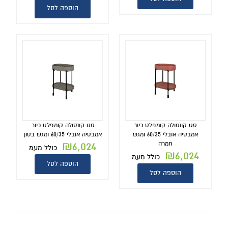
הוספה לסל
סט קונסולה קומפלט כיור
סט קונסולה קומפלט כיור
אמבטיה אובלי 60/35 ומגש
אמבטיה אובלי 60/35 ומגש בטון
₪
6,024
חמרה
כולל מעמ
₪
6,024
כולל מעמ
הוספה לסל
הוספה לסל