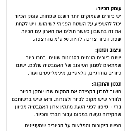
עומק הכיור
:
יש כיורים שעמוקים יותר וישנם שפחות. עומק הכיור
יכול להשפיע על השטח הפנימי לשימוש. ויש לקחת
את זה בחשבון כאשר תולים את הארון עם הכיור.
שפת הכיור צריכה להיות 90 ס"מ מהרצפה.
עיצוב וסגנון
:
ישנם כיורים מונחים בסגנונות שונים. בחרו כיור
שמתאים לסגנון העיצוב של האמבטיה שלכם. ישנם
כיורים מודרניים, קלאסיים, מינימליסטים ועוד.
תכנון והתקנה
:
חשוב לתכנן בקפידה את המקום שבו יותקן הכיור
ולוודא שיש מקום לכיור ולצנרות. ודאו שיש ברשותכם
ברז + סיפון לפני הגעת מתקין ארון האמבטיה מכיוון
שהקידוח נעשה במקום עבור הברז והכיור.
חפשו ביקורות והמלצות על הכיורים שמעניינים