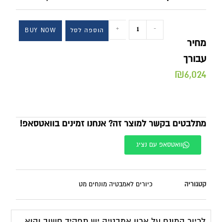
+
-
הוספה לסל
BUY NOW
מחיר
עבורך
₪
6,024
מתלבטים בקשר למוצר זה? אנחנו זמינים בוואטסאפ!
וואטסאפ עם נציג
קטגוריה
כיורים לאמבטיה מונחים מט
לכיור המונח על ארון אמבטיה יש תפקיד חשוב והוא