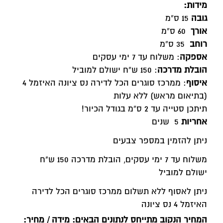
מידות
:
גובה
15 ס”מ
אורך
60 ס”מ
רוחב
35 ס”מ
אספקה
: משלוח עד 7 ימי עסקים
הובלת מדרכה
: 150 ש”ח ישולם למוביל
איסוף
: ממרכז סוגרים הכל לדירה נס ציונה האיזמל 4
(בתיאום מראש) ללא עלות
תיתכן סטייה עד 2 ס”מ בגודל הכיור!
אחריות
5 שנים
ניתן להזמין במספר צבעים
משלוח עד 7 ימי עסקים, הובלת מדרכה 150 ש"ח
ישולם למוביל
ניתן לאסוף ללא תשלום ממרכז סוגרים הכל לדירה
האיזמל 4 נס ציונה
המחיר הנקוב מתייחס לנתונים הבאים: מידה / מחיר: