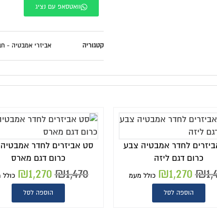
וואטסאפ עם נציג
טגוריה
אביזרי אמבטיה - חבילות
סט אביזרים לחדר אמבטיה צבע
סט אביזרים לחדר 
כרום דגם מארס
שחור מט דגם 
₪
1,270
₪
1,470
₪
1,270
₪
1,470
כולל מעמ
הוספה לסל
הוספה לסל