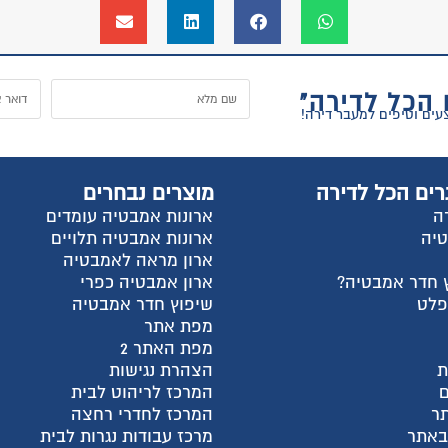
ל
וצרים נבחרים
החשבון שלי
רונות אמבטיה עומדים
התחבר
רונות אמבטיה תלויים
הרשם
רון מראה לאמבטיה
למה אנחנו?
רון אמבטיה כפרי
צור קשר
יפוץ חדר אמבטיה
עגלת קניות
פת אתר
שאלות ותשובות
פת האתר 2
מדריכי קניה
צהרת נגישות
מאמרים אחרונים
מרכז לריהוט לבית
קטגוריות מוצרים
מרכז לחדרי רחצה
חבילות מעבר דירה
רכז עבודות נגרות לבית