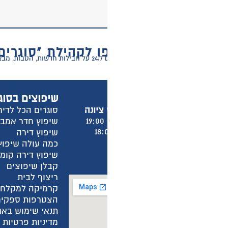
 לקהילת "סוגרים הכל לדירה"
ר דירה!
שיפוצים בסוגרים הכל לדירה
מ
סוגרים הכל לדירה
א
שיפוץ חדר אמבטיה
א
שיפוץ דירה
א
כמה עולה שיפוץ חדר אמבטיה?
א
שיפוץ דירה קומפלט
ש
קבלן שיפוצים
מ
ריצוף לבית
מ
קרמיקה למקלחת
ה
הצטרפות ספקים
ה
תנאי שימוש באתר
ה
מדיניות פרטיות באתר
מ