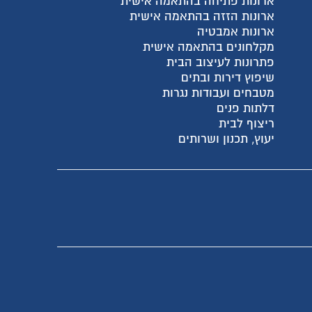
ישית
ית