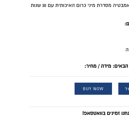
סט מושלם 4 אביזרים לחדר האמבטיה מסדרת מיני כרום האיכותית עם 10 שנות