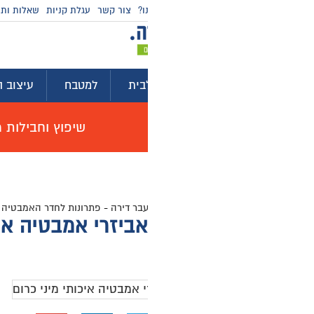
ו?
צור קשר
עגלת קניות
שאלות ותשובות
מדריכי קניה
בית
למטבח
עיצוב הבית
לגינה ולמרפסת
ייע
שיפוץ וחבילות מוצרים לשיפוץ דירה באולם תצוגה, האי
עבר דירה
-
פתרונות לחדר האמבטיה
-
אביזרי אמבטיה
-
אביזרי אמבטיה - חבי
0