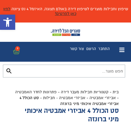
שיפוץ וחבילות מוצרים לשיפוץ דירה באולם תצוגה, האיזמל 4 נס ציונה
לחץ
כאן לפרטים!
פתח 
התחבר
הרשם
צור קשר
0
בית
-
קטגוריות חבילות מעבר דירה
-
פתרונות לחדר האמבטיה
-
אביזרי אמבטיה
-
אביזרי אמבטיה - חבילות
-
סט הכולל 4
אביזרי אמבטיה איכותי מיני ברונזה
סט הכולל 4 אביזרי אמבטיה איכותי
מיני ברונזה