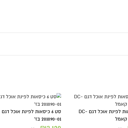
סט 6 כיסאות לפינת אוכל דגם DC-
ס
201090-01 בז'