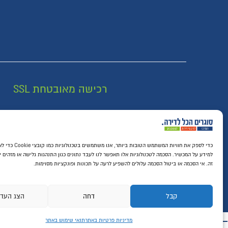
רכישה מאובטחת SSL
כדי לספק את חוויות המשתמש הטובו
למידע על המכשיר. הסכמה לטכנולוגיות אלו תאפשר לנו לעבד נתונים כגון התנהגות גלישה או מזהים י
זה. אי הסכמה או ביטול הסכמה עלולים להשפיע לרעה על תכונות ופונקציות מסוימות.
קבל
דחה
הצג העד
מדיניות פרטיות באתר
תנאי שימוש באתר