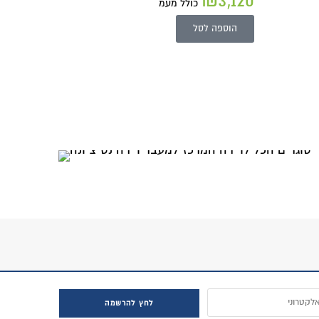
₪
3,120
כולל מעמ
הוספה לסל
לחץ להרשמה