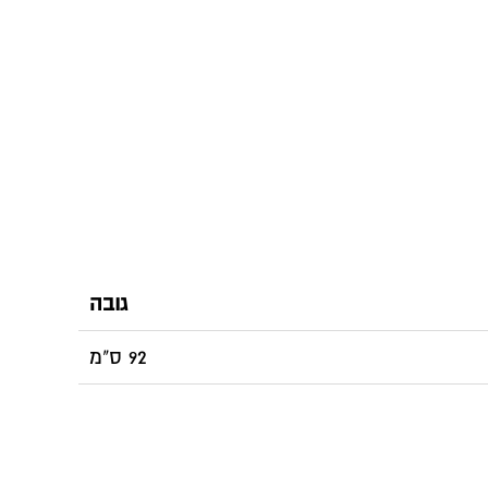
גובה
92 ס"מ