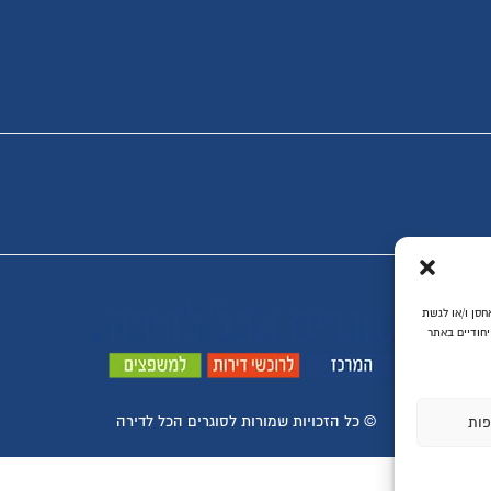
ת ביותר, אנו משתמשים בטכנולוגיות כמו קובצי Cookie כדי לאחסן ו/או לגשת
יחודיים באתר
© ​כל הזכויות שמורות לסוגרים הכל לדירה
פות