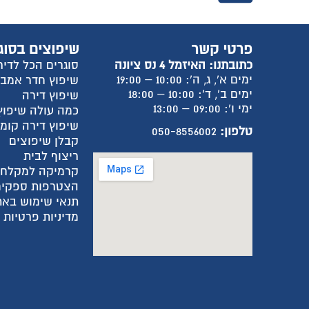
פרטי קשר
שיפוצים בסוג
כתובתנו: האיזמל 4 נס ציונה
סוגרים הכל לדיר
ימים א', ג, ה': 10:00 – 19:00
שיפוץ חדר אמב
ימים ב', ד': 10:00 – 18:00
שיפוץ דירה
ימי ו': 09:00 – 13:00
כמה עולה שיפוץ
שיפוץ דירה קומ
טלפון:
050-8556002
קבלן שיפוצים
ריצוף לבית
קרמיקה למקלח
הצטרפות ספקים
תנאי שימוש באת
מדיניות פרטיות