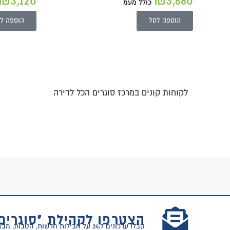
₪
3,120
₪
3,660
כולל מעמ
הוספה לסל
הוספה ל
לקוחות קונים במרכז סוגרים הכל לדירה
הצטרפו לקהילת "סוגרים
קבלו עדכונים 24/7 על חבילות חדשות, הטבות, מבצעים וטיפים למעבר דירה!