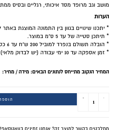
מושב וגב מרופד מסד איכותי, רגליים ובסיס ממת
הערות
* יתכנו שינויים בגוון בין התמונה המוצגת באתר 
* תיתכן סטייה של עד 5 ס"מ במוצר.
* הובלה תשולם בנפרד למוביל 200 ש"ח עד 6 כסאות
* זמן אספקה עד 10 ימי עבודה (יש לבדוק מלאי)
המחיר הנקוב מתייחס לנתונים הבאים: מידה / מחיר:
+
-
הוספה
מתלבטים בקשר למוצר זה? אנחנו זמינים בוואטסאפ!