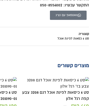
התקשר עכשיו: 050-8556002
וואטסאפ עם נציג
קטגוריה
סט 6 כסאות לפינת אוכל
מוצרים קשורים
סט 6 כיסאות לפינת אוכל דגם 3208 צבע
קפה רגל אלון
201090-01 קאמל