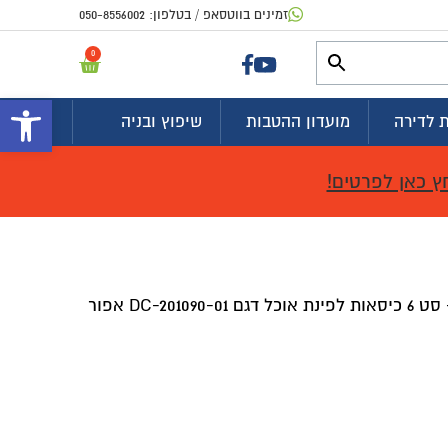
זמינים בווטסאפ / בטלפון:
050-8556002
0
פתח 
 לדירה
מועדון ההטבות
שיפוץ ובניה
ץ כאן לפרטים!
סט 6 כיסאות לפינת אוכל דגם DC-201090-01 אפור