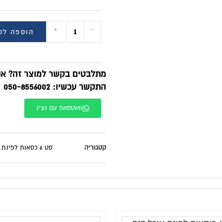
+
-
הוספה לס
מתלבטים בקשר למוצר זה? אנח
התקשר עכשיו: 050-8556002
וואטסאפ עם נציג
קטגוריה
סט 6 כסאות לפינת אוכל