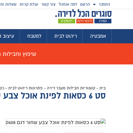
התחבר
הרשם
למה אנחנו?
צור קשר
עגלת קניות
שאלות ותש
אמבטיה
ריהוט לבית
למטבח
עיצוב ה
שיפוץ וחבילות מוצ
בית
-
קטגוריות חבילות מעבר דירה
-
פתרונות ריהוט לבית
-
כסא
סט 6 כסאות לפינת אוכל צבע שחור דגם 2408