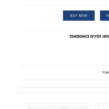
ל
BUY NOW
נו זמינים בוואטסאפ!