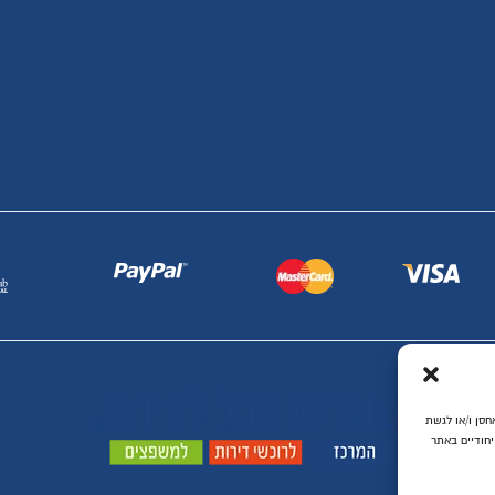
ת ביותר, אנו משתמשים בטכנולוגיות כמו קובצי Cookie כדי לאחסן ו/או לגשת
יחודיים באתר