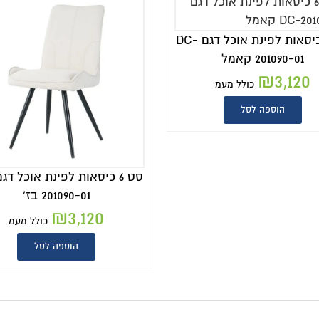
סט 6 כיסאות לפינת אוכל דגם DC-
201090-01 קאמל
₪
3,120
כולל מעמ
הוספה לסל
201090-01 בז'
₪
3,120
כולל מעמ
הוספה לסל